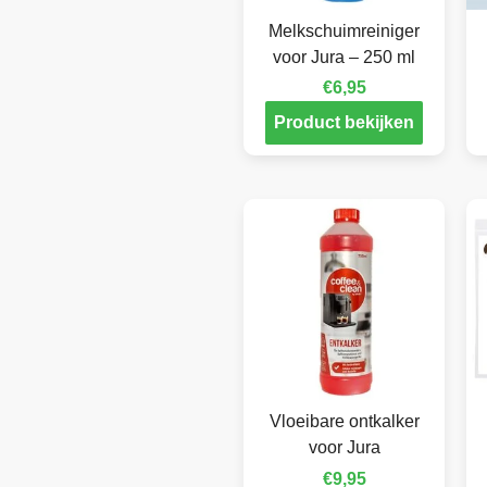
Melkschuimreiniger
voor Jura – 250 ml
€
6,95
Product bekijken
Vloeibare ontkalker
voor Jura
€
9,95