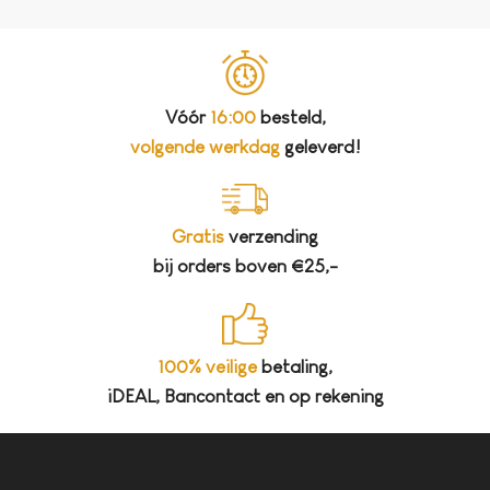
Vóór
16:00
besteld,
volgende werkdag
geleverd!
Gratis
verzending
bij orders boven €25,-
100% veilige
betaling,
iDEAL, Bancontact en op rekening