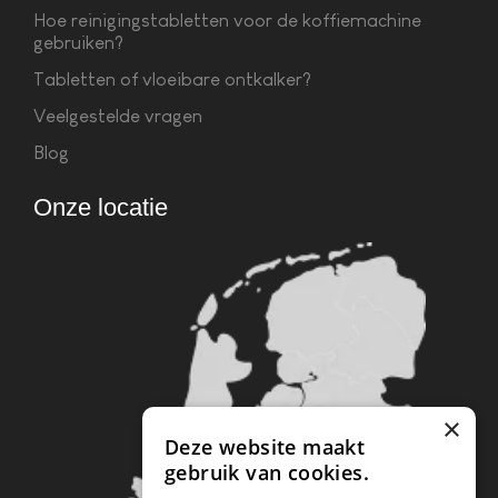
Hoe reinigingstabletten voor de koffiemachine
gebruiken?
Tabletten of vloeibare ontkalker?
Veelgestelde vragen
Blog
Onze locatie
×
Deze website maakt
gebruik van cookies.