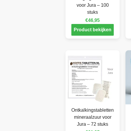
voor Jura – 100
stuks
€
46,95
Product bekijken
Ontkalkingstabletten
mineraalzuur voor
Jura – 72 stuks