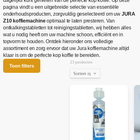
dagelijks kunt genieten van de perfecte kop koffie. Op deze
pagina vindt u een uitgebreide selectie van essentiële
onderhoudsproducten, zorgvuldig geselecteerd om uw
JURA
Z10 koffiemachine
optimaal te laten presteren. Van
ontkalkingstabletten tot reinigingstabletten, wij hebben alles
wat u nodig heeft om uw machine schoon, efficiënt en in
topvorm te houden. Ontdek hieronder ons volledige
assortiment en zorg ervoor dat uw Jura koffiemachine altijd
klaar is om de perfecte kop koffie te bereiden.
23 producten
Toon filters