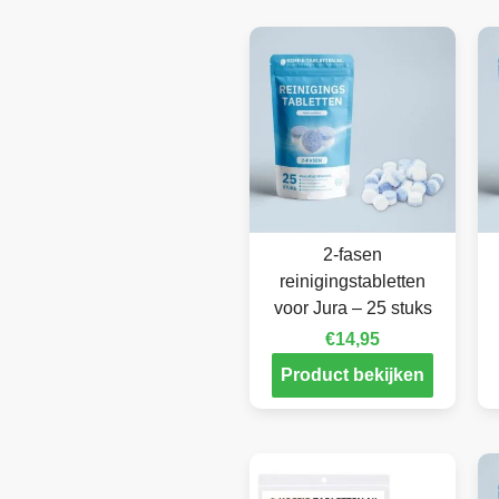
2-fasen
reinigingstabletten
voor Jura – 25 stuks
€
14,95
Product bekijken