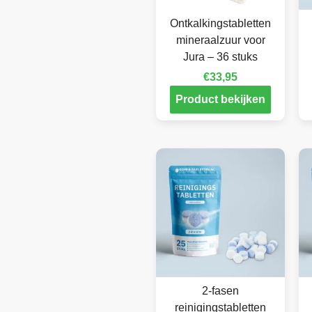
Ontkalkingstabletten
mineraalzuur voor
Jura – 36 stuks
€
33,95
Product bekijken
2-fasen
reinigingstabletten