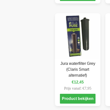
Jura waterfilter Grey
(Claris Smart
alternatief)
€
12,45
Prijs vanaf:
€
7,95
Product bekijken