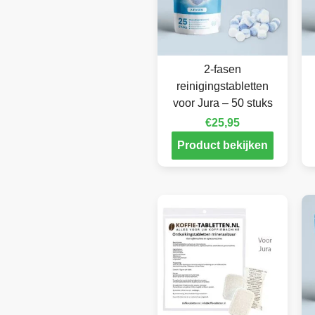
2-fasen
reinigingstabletten
voor Jura – 50 stuks
€
25,95
Product bekijken