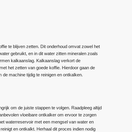
ie te blijven zetten. Dit onderhoud omvat zowel het
ater gebruikt, en in dit water zitten mineralen zoals
ormen kalkaanslag. Kalkaanslag verkort de
met het zetten van goede koffie. Hierdoor gaan de
de machine tijdig te reinigen en ontkalken.
rijk om de juiste stappen te volgen. Raadpleeg altijd
aanbevolen vloeibare ontkalker om ervoor te zorgen
n het waterreservoir met een mengsel van water en
inigt en ontkalkt. Herhaal dit proces indien nodig