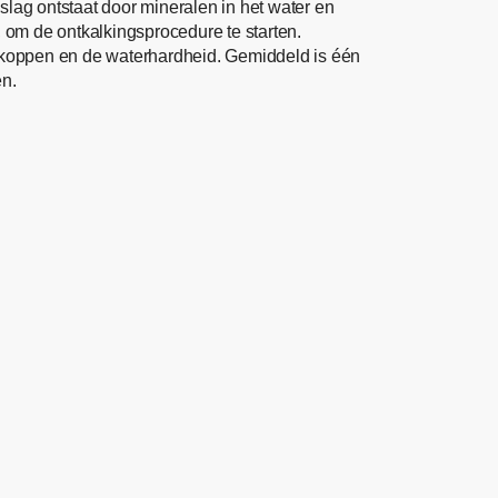
slag ontstaat door mineralen in het water en
r, om de ontkalkingsprocedure te starten.
te koppen en de waterhardheid. Gemiddeld is één
en.