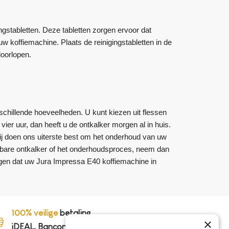
ngstabletten. Deze tabletten zorgen ervoor dat
w koffiemachine. Plaats de reinigingstabletten in de
doorlopen.
schillende hoeveelheden. U kunt kiezen uit flessen
ier uur, dan heeft u de ontkalker morgen al in huis.
Wij doen ons uiterste best om het onderhoud van uw
ibare ontkalker of het onderhoudsproces, neem dan
rgen dat uw Jura Impressa E40 koffiemachine in
100% veilige
betaling,
×
iDEAL, Bancontact en op rekening