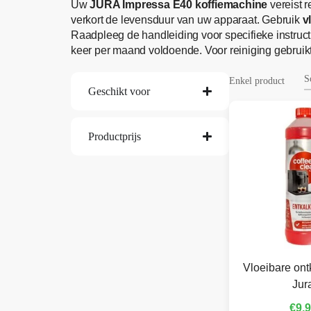
Uw
JURA Impressa E40 koffiemachine
vereist r
verkort de levensduur van uw apparaat. Gebruik
v
Raadpleeg de handleiding voor specifieke instruct
keer per maand voldoende. Voor reiniging gebruikt 
Enkel product
Geschikt voor
Productprijs
Vloeibare ont
Jur
€
9,