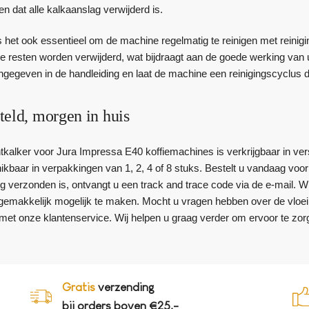
n dat alle kalkaanslag verwijderd is.
 het ook essentieel om de machine regelmatig te reinigen met reinigi
re resten worden verwijderd, wat bijdraagt aan de goede werking van u
gegeven in de handleiding en laat de machine een reinigingscyclus 
teld, morgen in huis
tkalker voor Jura Impressa E40 koffiemachines is verkrijgbaar in ver
kbaar in verpakkingen van 1, 2, 4 of 8 stuks. Bestelt u vandaag voor v
ng verzonden is, ontvangt u een track and trace code via de e-mail. 
gemakkelijk mogelijk te maken. Mocht u vragen hebben over de vloe
 met onze klantenservice. Wij helpen u graag verder om ervoor te zo
Gratis
verzending
bij orders boven €25,-