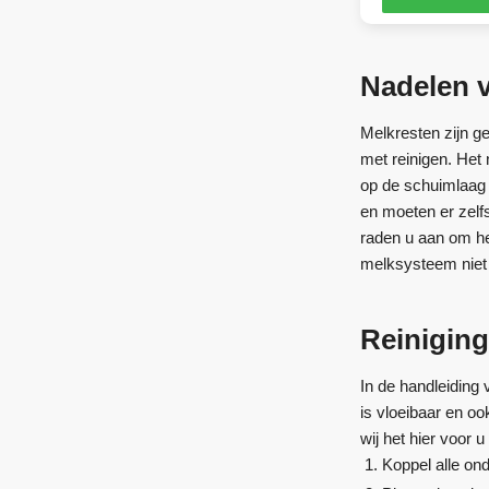
Nadelen 
Melkresten zijn ge
met reinigen. Het
op de schuimlaag 
en moeten er zelf
raden u aan om he
melksysteem niet d
Reinigin
In de handleiding
is vloeibaar en o
wij het hier voor u 
Koppel alle on