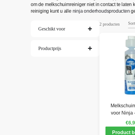
om de melkschuimreiniger niet in contact te laten 
reiniging kunt u alle
ninja onderhoudsproducten
ge
2 producten
Geschikt voor
Productprijs
Melkschuim
voor Ninja 
€
6,
Product b