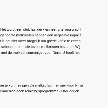
. Het wordt een stuk lastiger wanneer u te lang wacht
Opgehoopte melkresten hebben een negatieve impact
is het niet meer mogelijk om goede koffie te zetten
n schoon maken die teveel melkresten bevatten. Wij
met de melkschuimreiniger voor Ninja. U hoeft het
beste kunt reinigen.De melkschuimreiniger voor Ninja
koffiemachine geen reinigingsprogramma? Dan leggen