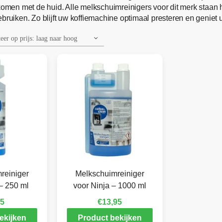
komen met de huid. Alle melkschuimreinigers voor dit merk staan h
bruiken. Zo blijft uw koffiemachine optimaal presteren en geniet u 
reiniger
Melkschuimreiniger
– 250 ml
voor Ninja – 1000 ml
95
€
13,95
ekijken
Product bekijken