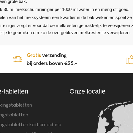
een grote bak.
ak 30 ml melkschuimreiniger per 1000 ml water in en meng dit goed.
elen van het melksysteem een kwartier in de bak weken en spoel ze 
iniger zorgt er voor dat de melkresten gemakkelijk te verwijderen zi
teltje te gebruiken om zo de overgebleven melkresten te verwijderen.
Gratis
verzending
bij orders boven €25,-
e-tabletten
Onze locatie
kingstabletten
ingstabletten
ingstabletten koffiemachine