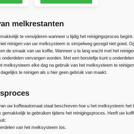
van melkrestanten
makkelijk te verwijderen wanneer u tijdig het reinigingsproces begint
 niet reinigen van uw melksysteem is simpelweg gezegd niet goed. 
en de smaak van uw koffie. Wanneer u te lang wacht met het reinigen 
s onderdelen vervangen worden. Met een borsteltje kunt u onderdele
t melksysteem elke dag na gebruik van het melksysteem te reinigen 
agelijks te reinigen als u hier geen gebruik van maakt.
gsproces
 van uw koffieautomaat staat beschreven hoe u het melksysteem het 
ok gemakkelijk te gebruiken tijdens het reinigingsproces. Heeft uw 
uit:
derdelen van het melksysteem los.