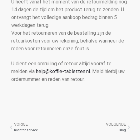
U heeft vanaf het moment van de retourmelding nog
14 dagen de tijd om het product terug te zenden. U
ontvangt het volledige aankoop bedrag binnen 5
werkdagen terug.
Voor het retourneren van de bestelling zijn de
retourkosten voor uw rekening, behalve wanneer de
reden voor retourneren onze fout is.
U dient een omruiling of retour altijd vooraf te
melden via
help@koffie-tabletten.nl
. Meld hierbij uw
ordernummer en reden van retour.
VORIGE
VOLGENDE
Klantenservice
Blog