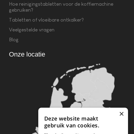
Hoe reinigingstabletten voor de koffiemachine
gebruiken?
Tabletten of vloeibare ontkalker?
Veelgestelde vragen
Blog
Onze locatie
×
Deze website maakt
gebruik van cookies.