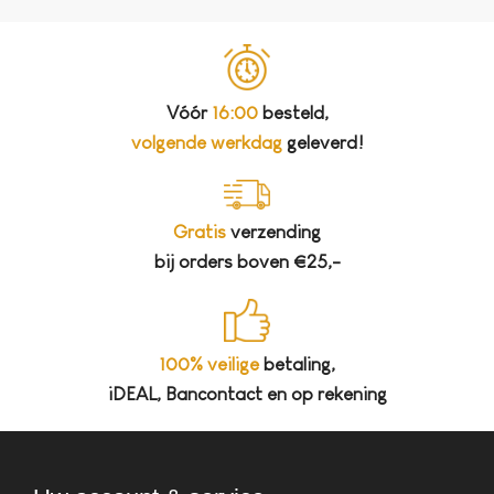
Vóór
16:00
besteld,
volgende werkdag
geleverd!
Gratis
verzending
bij orders boven €25,-
100% veilige
betaling,
iDEAL, Bancontact en op rekening