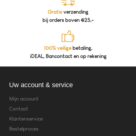
Gratis
verzending
bij orders boven €25,-
100% veilige
betaling,
iDEAL, Bancontact en op rekening
Uw account & service
Mijn account
Contact
Klantenservice
Bestelproces