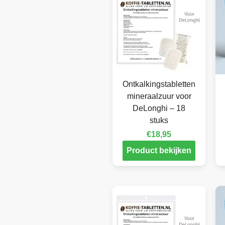
Ontkalkingstabletten
mineraalzuur voor
DeLonghi – 18
stuks
€
18,95
Product bekijken