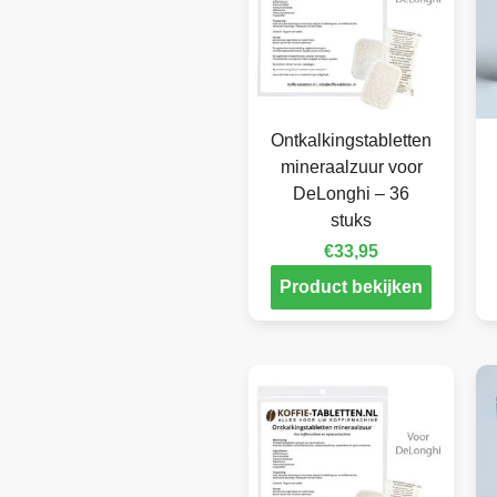
Ontkalkingstabletten
mineraalzuur voor
DeLonghi – 36
stuks
€
33,95
Product bekijken