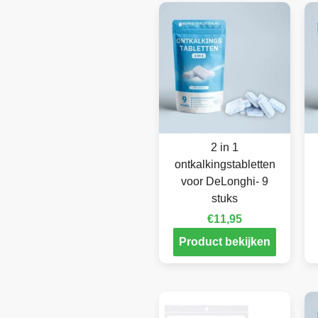
2 in 1
ontkalkingstabletten
voor DeLonghi- 9
stuks
€
11,95
Product bekijken