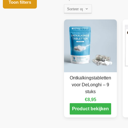
Toon filters
Ontkalkingstabletten
voor DeLonghi – 9
stuks
€
8,95
Product bekijken