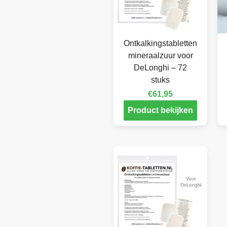
Ontkalkingstabletten
mineraalzuur voor
DeLonghi – 72
stuks
€
61,95
Product bekijken