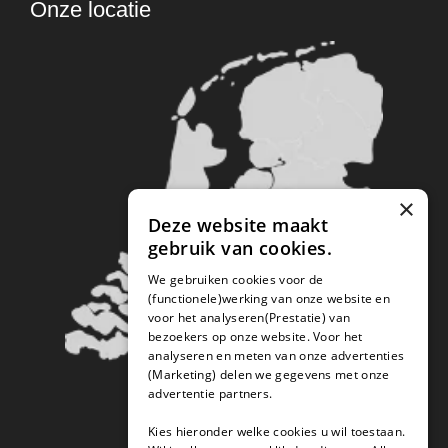
Onze locatie
×
Deze website maakt
gebruik van cookies.
We gebruiken cookies voor de
(functionele)werking van onze website en
voor het analyseren(Prestatie) van
bezoekers op onze website. Voor het
analyseren en meten van onze advertenties
(Marketing) delen we gegevens met onze
advertentie partners.
Kies hieronder welke cookies u wil toestaan.