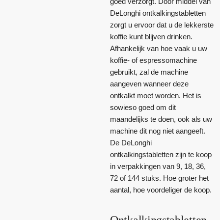
goed verzorgt. Door middel van
DeLonghi ontkalkingstabletten
zorgt u ervoor dat u de lekkerste
koffie kunt blijven drinken.
Afhankelijk van hoe vaak u uw
koffie- of espressomachine
gebruikt, zal de machine
aangeven wanneer deze
ontkalkt moet worden. Het is
sowieso goed om dit
maandelijks te doen, ook als uw
machine dit nog niet aangeeft.
De DeLonghi
ontkalkingstabletten zijn te koop
in verpakkingen van 9, 18, 36,
72 of 144 stuks. Hoe groter het
aantal, hoe voordeliger de koop.