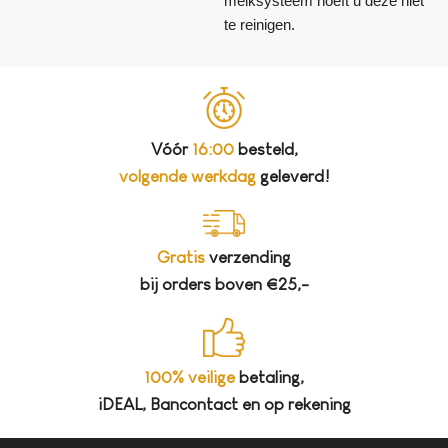
melksysteem hoeft u deze niet
te reinigen.
Vóór
16:00
besteld,
volgende werkdag
geleverd!
Gratis
verzending
bij orders boven €25,-
100% veilige
betaling,
iDEAL, Bancontact en op rekening