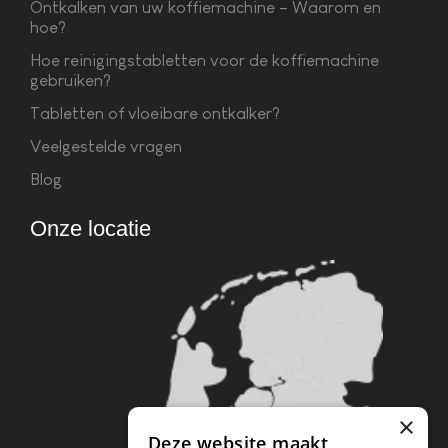
Ontkalken van uw koffiemachine – Waarom en
hoe?
Hoe reinigingstabletten voor de koffiemachine
gebruiken?
Tabletten of vloeibare ontkalker?
Veelgestelde vragen
Blog
Onze locatie
×
Deze website maakt