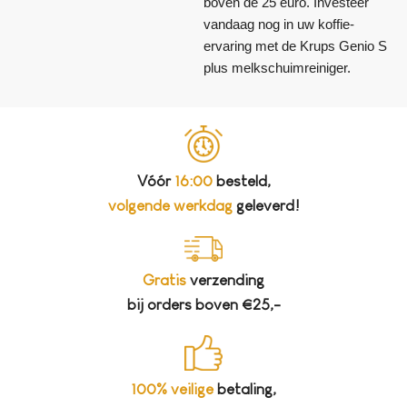
boven de 25 euro. Investeer
vandaag nog in uw koffie-
ervaring met de Krups Genio S
plus melkschuimreiniger.
Vóór
16:00
besteld,
volgende werkdag
geleverd!
Gratis
verzending
bij orders boven €25,-
100% veilige
betaling,