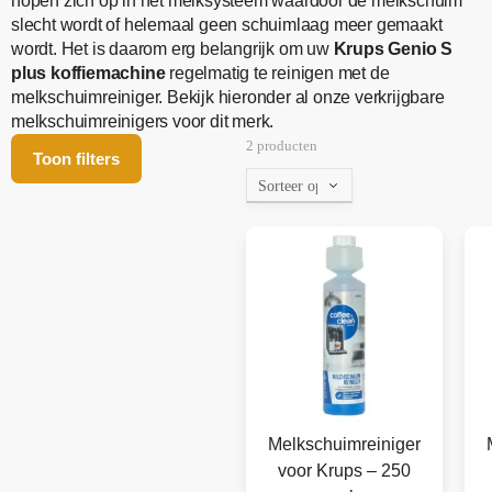
hopen zich op in het melksysteem waardoor de melkschuim
slecht wordt of helemaal geen schuimlaag meer gemaakt
wordt. Het is daarom erg belangrijk om uw
Krups Genio S
plus koffiemachine
regelmatig te reinigen met de
melkschuimreiniger. Bekijk hieronder al onze verkrijgbare
melkschuimreinigers voor dit merk.
2 producten
Toon filters
Melkschuimreiniger
voor Krups – 250