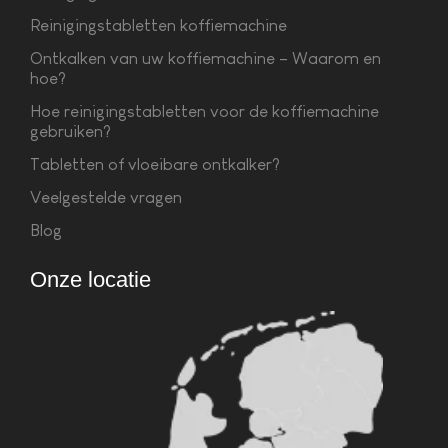
Reinigingstabletten koffiemachine
Ontkalken van uw koffiemachine – Waarom en
hoe?
Hoe reinigingstabletten voor de koffiemachine
gebruiken?
Tabletten of vloeibare ontkalker?
Veelgestelde vragen
Blog
Onze locatie