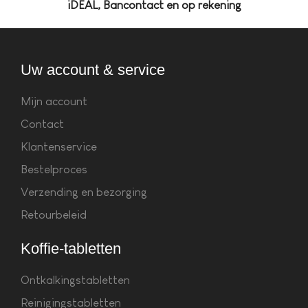
iDEAL, Bancontact en op rekening
Uw account & service
Mijn account
Contact
Klantenservice
Bestelproces
Verzending en bezorging
Retourbeleid
Koffie-tabletten
Ontkalkingstabletten
Reinigingstabletten