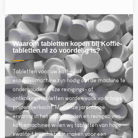
Waarom tabletten kopen bij Koffie-
tabletten.nl zó voordelig is?
Tabletten voor uw koffie- of
espressomachine zijn nodig om de machine te
onderhouden. Deze reinigings- of
ontkalkingstabletten worden vaak voor hoge
prijzen verkocht. Met onze jarenlange
ervaring in het onderhouden en reinigen van
koffiemachines willen wij tabletten van hoge
kwaliteit beschikbaar maken voor een