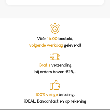
Vóór
16:00
besteld,
volgende werkdag
geleverd!
Gratis
verzending
bij orders boven €25,-
100% veilige
betaling,
iDEAL, Bancontact en op rekening