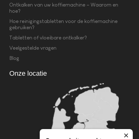
Ontkalken van uw koffiemachine – Waarom en
hoe?
Hoe reinigingstabletten voor de koffiemachine
gebruiken?
Tabletten of vloeibare ontkalker?
Veelgestelde vragen
Blog
Onze locatie
×