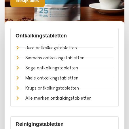
Bekijk alles
Ontkalkingstabletten
Jura ontkalkingstabletten
Siemens ontkalkingstabletten
Sage ontkalkingstabletten
Miele ontkalkingstabletten
Krups ontkalkingstabletten
Alle merken ontkalkingstabletten
Reinigingstabletten