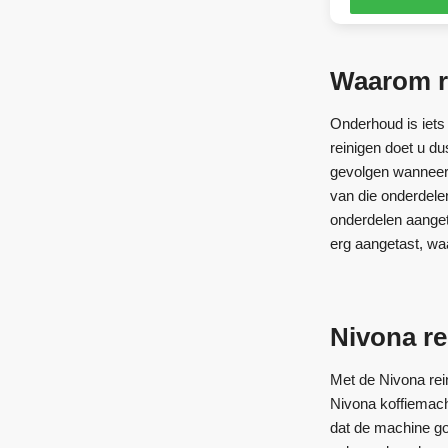
Waarom re
Onderhoud is iets 
reinigen doet u d
gevolgen wanneer 
van die onderdele
onderdelen aanget
erg aangetast, wa
Nivona re
Met de Nivona rei
Nivona koffiemachi
dat de machine go