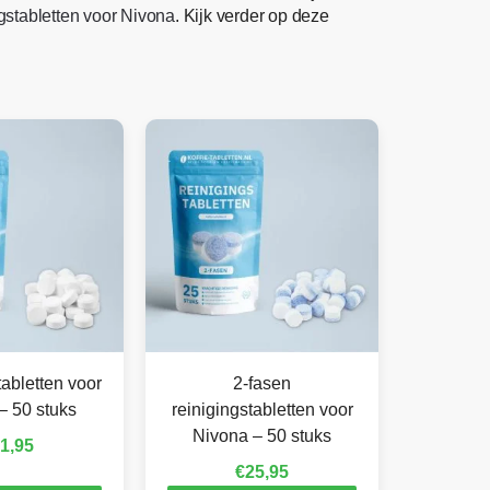
gstabletten voor Nivona
. Kijk verder op deze
abletten voor
2-fasen
– 50 stuks
reinigingstabletten voor
Nivona – 50 stuks
1,95
€
25,95