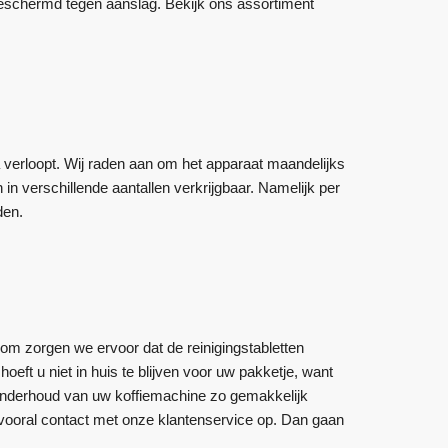
beschermd tegen aanslag. Bekijk ons assortiment
 verloopt. Wij raden aan om het apparaat maandelijks
 in verschillende aantallen verkrijgbaar. Namelijk per
den.
rom zorgen we ervoor dat de reinigingstabletten
eft u niet in huis te blijven voor uw pakketje, want
 onderhoud van uw koffiemachine zo gemakkelijk
vooral contact met onze klantenservice op. Dan gaan