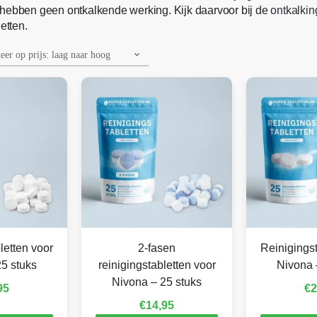
ten hebben geen ontkalkende werking. Kijk daarvoor bij de
ontkalkin
etten.
letten voor
2-fasen
Reinigingst
5 stuks
reinigingstabletten voor
Nivona 
Nivona – 25 stuks
95
€
2
€
14,95