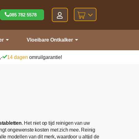
085 782 5578
er
Vloeibare Ontkalker
,-
14 dagen
omruilgarantie!
stabletten
. Het niet op tijd reinigen van uw
ngt ongewenste kosten met zich mee. Reinig
lle modellen van dit merk, waardoor u altijd de