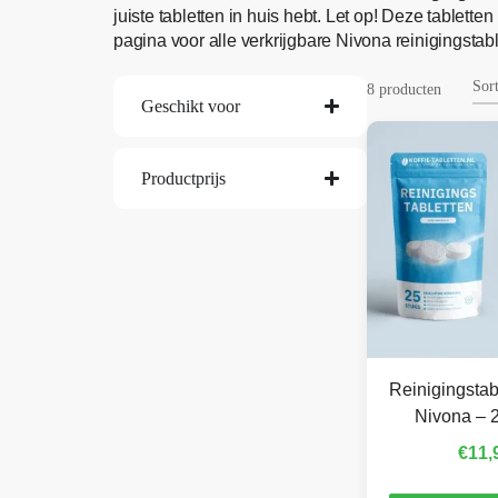
juiste tabletten in huis hebt. Let op! Deze tablet
pagina voor alle verkrijgbare Nivona reinigingstabl
8 producten
Geschikt voor
Productprijs
Reinigingstab
Nivona – 2
€
11,