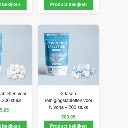
 bekijken
Product bekijken
abletten voor
2-fasen
 200 stuks
reinigingstabletten voor
Nivona – 200 stuks
5,95
€
83,95
 bekijken
Product bekijken