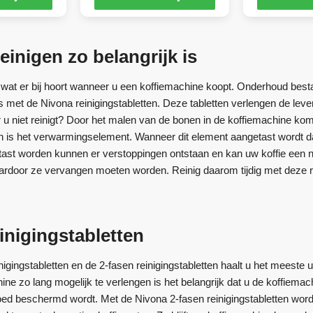
inigen zo belangrijk is
wat er bij hoort wanneer u een koffiemachine koopt. Onderhoud bestaa
us met de Nivona reinigingstabletten. Deze tabletten verlengen de le
u niet reinigt? Door het malen van de bonen in de koffiemachine kome
n is het verwarmingselement. Wanneer dit element aangetast wordt d
ast worden kunnen er verstoppingen ontstaan en kan uw koffie een 
ardoor ze vervangen moeten worden. Reinig daarom tijdig met deze re
inigingstabletten
nigingstabletten en de 2-fasen reinigingstabletten haalt u het meeste
ne zo lang mogelijk te verlengen is het belangrijk dat u de koffiema
ed beschermd wordt. Met de Nivona 2-fasen reinigingstabletten wor