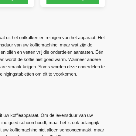
t uit het ontkalken en reinigen van het apparaat. Het
vensduur van uw koffiemachine, maar wat zijn de
n oliën en vetten vrij die onderdelen aantasten. Één
an wordt de koffie niet goed warm. Wanneer andere
nare smaak krijgen. Soms worden deze onderdelen te
inigingstabletten om dit te voorkomen.
 uit uw koffieapparaat. Om de levensduur van uw
chine goed schoon houdt, maar het is ook belangrijk
dt uw koffiemachine niet alleen schoongemaakt, maar