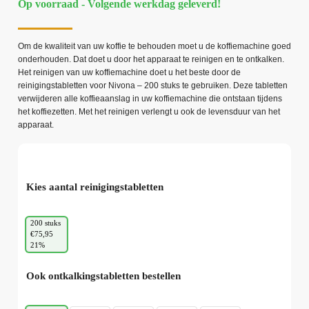
Op voorraad - Volgende werkdag geleverd!
Om de kwaliteit van uw koffie te behouden moet u de koffiemachine goed
onderhouden. Dat doet u door het apparaat te reinigen en te ontkalken.
Het reinigen van uw koffiemachine doet u het beste door de
reinigingstabletten voor Nivona – 200 stuks te gebruiken. Deze tabletten
verwijderen alle koffieaanslag in uw koffiemachine die ontstaan tijdens
het koffiezetten. Met het reinigen verlengt u ook de levensduur van het
apparaat.
Kies aantal reinigingstabletten
200 stuks
€75,95
21%
Ook ontkalkingstabletten bestellen