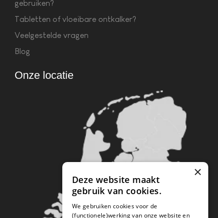
gebruiken?
Tabletten of vloeibare ontkalker?
Veelgestelde vragen
Blog
Onze locatie
×
Deze website maakt
gebruik van cookies.
We gebruiken cookies voor de
(functionele)werking van onze website en