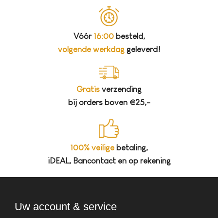
Vóór
16:00
besteld,
volgende werkdag
geleverd!
Gratis
verzending
bij orders boven €25,-
100% veilige
betaling,
iDEAL, Bancontact en op rekening
Uw account & service