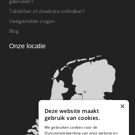
gebruiken?
Tabletten of vloeibare ontkalker?
Veelgestelde vragen
Blog
Onze locatie
×
Deze website maakt
gebruik van cookies.
We gebruiken cookies voor de
(functionele)werking van onze website en