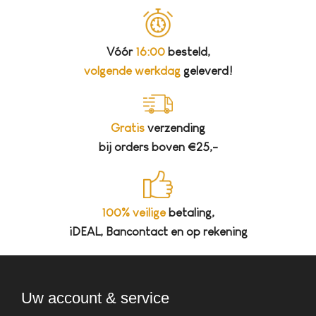
Vóór
16:00
besteld,
volgende werkdag
geleverd!
Gratis
verzending
bij orders boven €25,-
100% veilige
betaling,
iDEAL, Bancontact en op rekening
Uw account & service