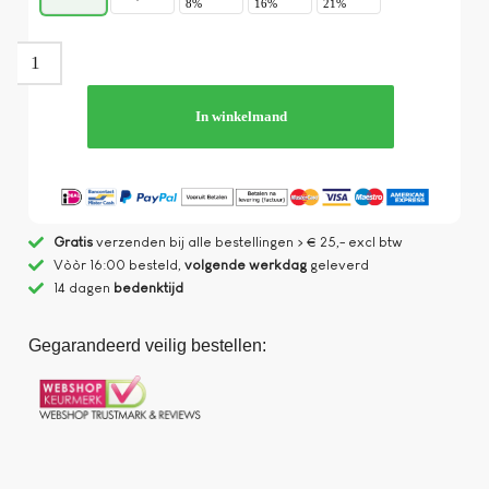
8%
16%
21%
In winkelmand
Gratis
verzenden bij alle bestellingen > € 25,- excl btw
Vòòr 16:00 besteld,
volgende werkdag
geleverd
14 dagen
bedenktijd
Gegarandeerd veilig bestellen: