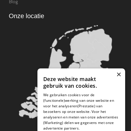
Blog
Onze locatie
×
Deze website maakt
gebruik van cookies.
We gebruiken cookies voor de
(functionele)werking van onze website en
voor het analyseren(Prestatie) van
bezoekers op onze website. Voor het
analyseren en meten van onze advertenties
(Marketing) delen we gegevens met onze
advertentie partners.