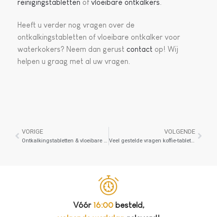
reinigingstabletten
of
vloeibare ontkalkers
.
Heeft u verder nog vragen over de
ontkalkingstabletten of vloeibare ontkalker voor
waterkokers? Neem dan gerust
contact
op! Wij
helpen u graag met al uw vragen.
VORIGE
VOLGENDE
Ontkalkingstabletten & vloeibare ontkalker: wat is het verschil?
Veel gestelde vragen koffie-tabletten
Vóór
16:00
besteld,