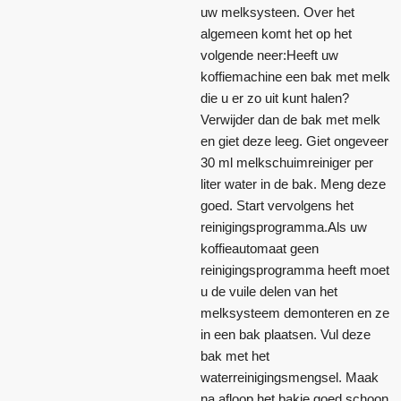
uw melksysteen. Over het
algemeen komt het op het
volgende neer:Heeft uw
koffiemachine een bak met melk
die u er zo uit kunt halen?
Verwijder dan de bak met melk
en giet deze leeg. Giet ongeveer
30 ml melkschuimreiniger per
liter water in de bak. Meng deze
goed. Start vervolgens het
reinigingsprogramma.Als uw
koffieautomaat geen
reinigingsprogramma heeft moet
u de vuile delen van het
melksysteem demonteren en ze
in een bak plaatsen. Vul deze
bak met het
waterreinigingsmengsel. Maak
na afloop het bakje goed schoon