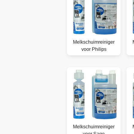
Melkschuimreiniger
voor Philips
Melkschuimreiniger
voor Sage