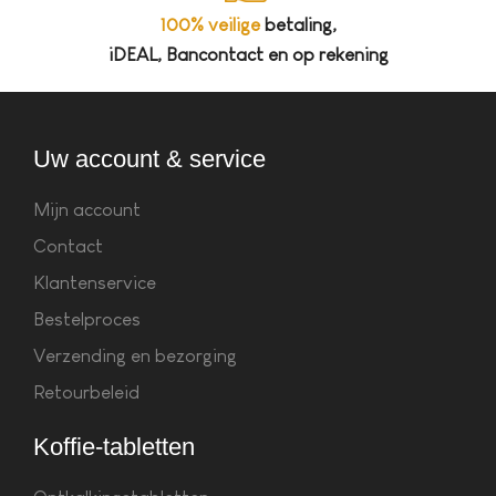
100% veilige
betaling,
iDEAL, Bancontact en op rekening
Uw account & service
Mijn account
Contact
Klantenservice
Bestelproces
Verzending en bezorging
Retourbeleid
Koffie-tabletten