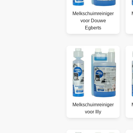
Melkschuimreiniger
voor Douwe
Egberts
Melkschuimreiniger
voor Illy