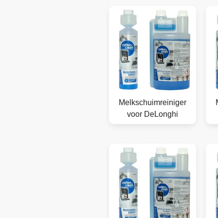
Melkschuimreiniger
voor DeLonghi