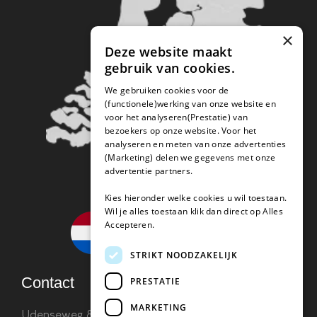
×
Deze website maakt
gebruik van cookies.
We gebruiken cookies voor de
(functionele)werking van onze website en
voor het analyseren(Prestatie) van
bezoekers op onze website. Voor het
analyseren en meten van onze advertenties
(Marketing) delen we gegevens met onze
advertentie partners.
Kies hieronder welke cookies u wil toestaan.
Wil je alles toestaan klik dan direct op Alles
Accepteren.
STRIKT NOODZAKELIJK
Contact
PRESTATIE
MARKETING
Udenseweg 8B 5405 PA Uden
info(@)koffie-