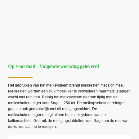
Op voorraad - Volgende werkdag geleverd!
Het gebruiken van het melksysteem brengt melkresten met zich mee.
Melkresten worden een stuk moeilijker te verwijderen naarmate u langer
wacht met reinigen. Reinig het melksysteem daarom tijdig met de
melkschuimreiniger voor Sage – 250 ml. De melkopschuimer reinigen
gaat nu ook gemakkelijk met dit reinigingsmiddel. De
melkschuimreiniger reinigt alleen het melksysteem van de
koffiemachine. Gebruik de
reinigingstabletten voor Sage
om de rest van
de koffiemachine te reinigen.