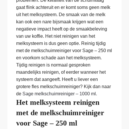
problemen. De kwaliteit van de schuimlaag
gaat flink achteruit en er komt soms geen melk
uit het melksysteem. De smaak van de melk
kan ook een nare bijsmaak krijgen wat een
negatieve impact heeft op de smaakbeleving
van uw koffie. Het niet reinigen van het
melksysteem is dus geen optie. Reinig tijdig
met de melkschuimreiniger voor Sage – 250 ml
en voorkom schade aan het melksysteem.
Tijdig reinigen is normaal gesproken
maandelijks reinigen, of eerder wanneer het
systeem dat aangeeft. Heeft u liever een
grotere fles melkschuimreiniger? Kijk dan naar
de
Sage melkschuimreiniger – 1000 ml
.
Het melksysteem reinigen
met de melkschuimreiniger
voor Sage – 250 ml