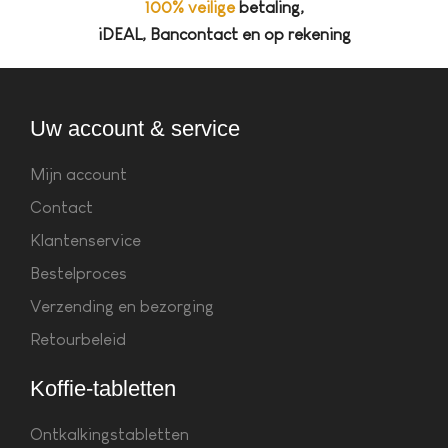
100% veilige
betaling,
iDEAL, Bancontact en op rekening
Uw account & service
Mijn account
Contact
Klantenservice
Bestelproces
Verzending en bezorging
Retourbeleid
Koffie-tabletten
Ontkalkingstabletten