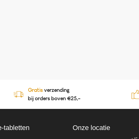
Gratis
verzending
bij orders boven €25,-
e-tabletten
Onze locatie