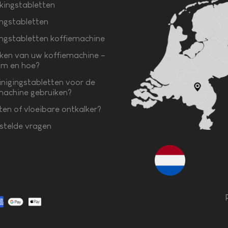
kingstabletten
ingstabletten
ingstabletten koffiemachine
ken van uw koffiemachine –
m en hoe?
inigingstabletten voor de
machine gebruiken?
ten of vloeibare ontkalker?
stelde vragen