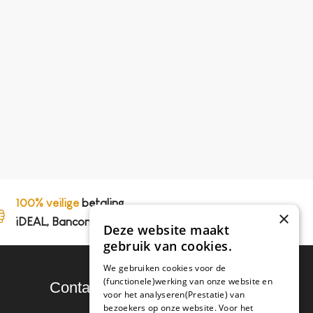
100% veilige
betaling,
×
iDEAL, Bancontact en op rekening
Deze website maakt
gebruik van cookies.
We gebruiken cookies voor de
(functionele)werking van onze website en
Contact
voor het analyseren(Prestatie) van
bezoekers op onze website. Voor het