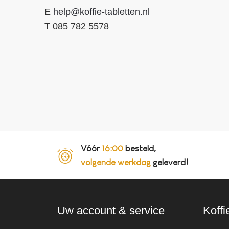
E
help@koffie-tabletten.nl
T 085 782 5578
Vóór
16:00
besteld,
volgende werkdag
geleverd!
Uw account & service
Koffi