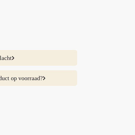
lacht
duct op voorraad?