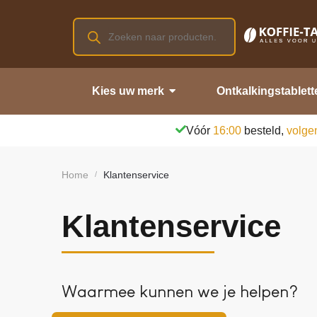
Kies uw merk
Ontkalkingstablett
Vóór
16:00
besteld,
volge
Home
Klantenservice
/
Klantenservice
Waarmee kunnen we je helpen?