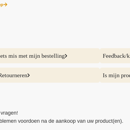
op
Iets mis met mijn bestelling
Feedback/k
Retourneren
Is mijn pro
 vragen!
 problemen voordoen na de aankoop van uw product(en).