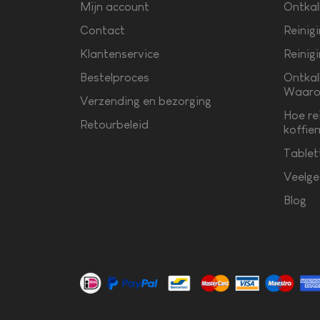
Mijn account
Ontkal
Contact
Reinig
Klantenservice
Reinig
Bestelproces
Ontkal
Waaro
Verzending en bezorging
Hoe re
Retourbeleid
koffie
Tablet
Veelge
Blog