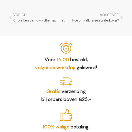
VORIGE
VOLGENDE
Ontkalken van uw koffiemachine – Waarom en hoe?
Hoe ontkalk je een waterkoker?
Vóór
16:00
besteld,
volgende werkdag
geleverd!
Gratis
verzending
bij orders boven €25,-
100% veilige
betaling,