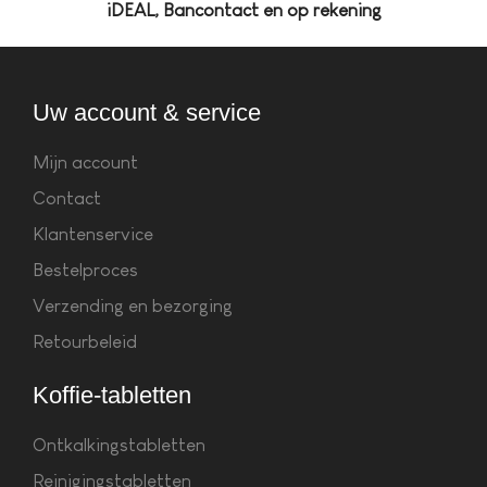
iDEAL, Bancontact en op rekening
Uw account & service
Mijn account
Contact
Klantenservice
Bestelproces
Verzending en bezorging
Retourbeleid
Koffie-tabletten
Ontkalkingstabletten
Reinigingstabletten