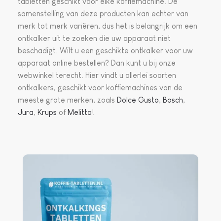
tabletten geschikt voor elke koffiemachine. De
samenstelling van deze producten kan echter van
merk tot merk variëren, dus het is belangrijk om een
ontkalker uit te zoeken die uw apparaat niet
beschadigt. Wilt u een geschikte ontkalker voor uw
apparaat online bestellen? Dan kunt u bij onze
webwinkel terecht. Hier vindt u allerlei soorten
ontkalkers, geschikt voor koffiemachines van de
meeste grote merken, zoals
Dolce Gusto
,
Bosch
,
Jura
,
Krups
of
Melitta
!