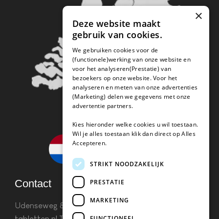
×
Deze website maakt
gebruik van cookies.
We gebruiken cookies voor de
(functionele)werking van onze website en
voor het analyseren(Prestatie) van
bezoekers op onze website. Voor het
analyseren en meten van onze advertenties
(Marketing) delen we gegevens met onze
advertentie partners.
Kies hieronder welke cookies u wil toestaan.
Wil je alles toestaan klik dan direct op Alles
Accepteren.
STRIKT NOODZAKELIJK
Contact
PRESTATIE
MARKETING
Udenseweg 8B 5405 PA Uden
info(@)koffie-
FUNCTIONEEL
tabletten.nl
Tel. 085 782 5578KvK 67529623 Btw: