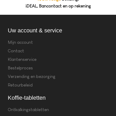
iDEAL, Bancontact en op rekening
Uw account & service
Mijn account
Contact
Klantenservice
Bestelproces
Verzending en bezorging
Retourbeleid
Koffie-tabletten
Ontkalkingstabletten