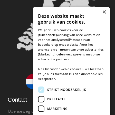
×
Deze website maakt
gebruik van cookies.
We gebruiken cookies voor de
(functionele)werking van onze website en
voor het analyseren(Prestatie) van
bezoekers op onze website. Voor het
analyseren en meten van onze advertenties
(Marketing) delen we gegevens met onze
advertentie partners.
Kies hieronder welke cookies u wil toestaan.
Wil je alles toestaan klik dan direct op Alles
Accepteren.
STRIKT NOODZAKELIJK
Contact
PRESTATIE
MARKETING
Udenseweg 8B 5405 PA Uden
info(@)koffie-