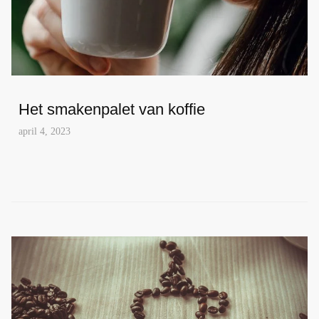
Het smakenpalet van koffie
april 4, 2023