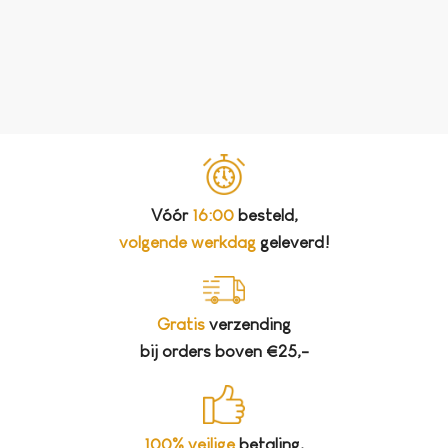
Vóór
16:00
besteld,
volgende werkdag
geleverd!
Gratis
verzending
bij orders boven €25,-
100% veilige
betaling,