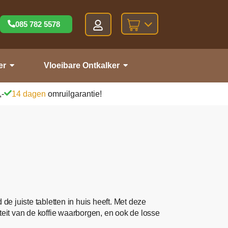
085 782 5578
er
Vloeibare Ontkalker
,-
14 dagen
omruilgarantie!
de juiste tabletten in huis heeft. Met deze
teit van de koffie waarborgen, en ook de losse