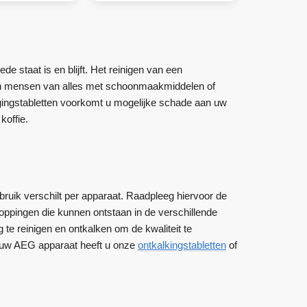
e staat is en blijft. Het reinigen van een
eren mensen van alles met schoonmaakmiddelen of
nigingstabletten voorkomt u mogelijke schade aan uw
koffie.
bruik verschilt per apparaat. Raadpleeg hiervoor de
toppingen die kunnen ontstaan in de verschillende
te reinigen en ontkalken om de kwaliteit te
an uw AEG apparaat heeft u onze
ontkalkingstabletten
of