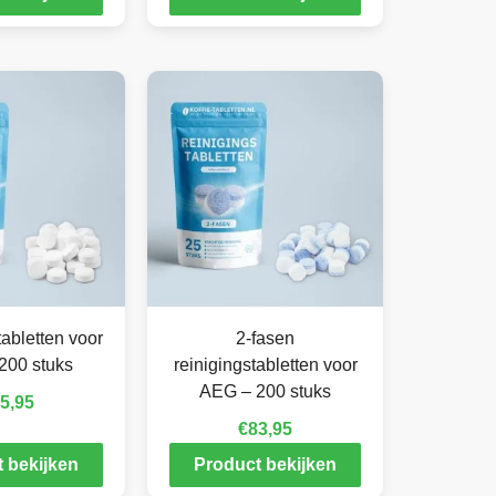
abletten voor
2-fasen
200 stuks
reinigingstabletten voor
AEG – 200 stuks
5,95
€
83,95
 bekijken
Product bekijken