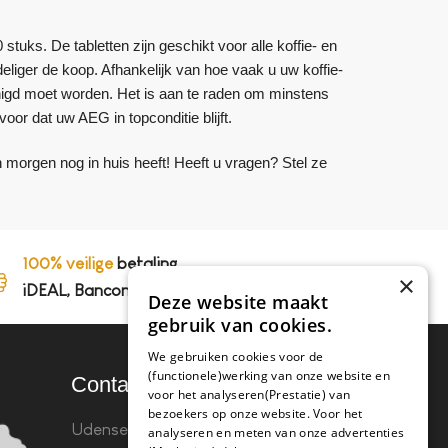
 stuks. De tabletten zijn geschikt voor alle koffie- en
liger de koop. Afhankelijk van hoe vaak u uw koffie-
igd moet worden. Het is aan te raden om minstens
oor dat uw AEG in topconditie blijft.
 morgen nog in huis heeft! Heeft u vragen? Stel ze
100% veilige
betaling,
×
iDEAL, Bancontact en op rekening
Deze website maakt
gebruik van cookies.
We gebruiken cookies voor de
(functionele)werking van onze website en
Contact
voor het analyseren(Prestatie) van
bezoekers op onze website. Voor het
Udenseweg 8B 5405 PA
analyseren en meten van onze advertenties