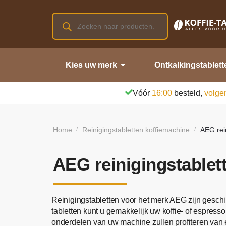
Kies uw merk
Ontkalkingstablett
Vóór
16:00
besteld,
volge
Home
Reinigingstabletten koffiemachine
AEG rei
/
/
AEG reinigingstablet
Reinigingstabletten voor het merk AEG zijn geschikt
tabletten kunt u gemakkelijk uw koffie- of espress
onderdelen van uw machine zullen profiteren van e