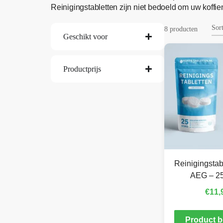
Reinigingstabletten zijn niet bedoeld om uw koffi
8 producten
Geschikt voor
Productprijs
Reinigingstab
AEG – 25
€
11,
Product b