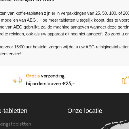
ten van koffie-tabletten zijn er in verpakkingen van 25, 50, 100, of 200
odellen van AEG . Hoe meer tabletten u tegelijk koopt, des te voorde
ne van AEG gebruikt, zal de machine aangeven wanneer deze gerein
te reinigen, ook als uw apparaat dit nog niet aangeeft. Zo zorgt u erv
 voor 16:00 uur besteld, zorgen wij dat u uw AEG reinigingstabletten
ntenservice!
Gratis
verzending
bij orders boven €25,-
e-tabletten
Onze locatie
kingstabletten