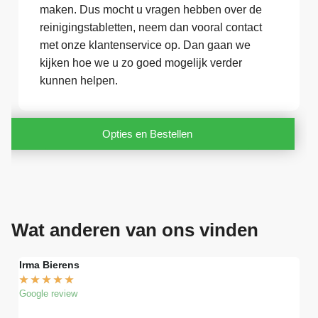
maken. Dus mocht u vragen hebben over de
reinigingstabletten, neem dan vooral contact
met onze klantenservice op. Dan gaan we
kijken hoe we u zo goed mogelijk verder
kunnen helpen.
Opties en Bestellen
Wat anderen van ons vinden
Irma Bierens
Fri
★
★
★
★
★
★
Google review
Goog