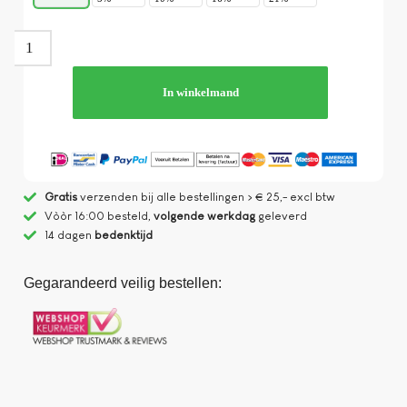
In winkelmand
Gratis
verzenden bij alle bestellingen > € 25,- excl btw
Vòòr 16:00 besteld,
volgende werkdag
geleverd
14 dagen
bedenktijd
Gegarandeerd veilig bestellen: