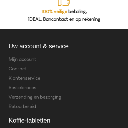
100% veilige
betaling,
iDEAL, Bancontact en op rekening
Uw account & service
Mijn account
Contact
Klantenservice
Bestelproces
Verzending en bezorging
Retourbeleid
Koffie-tabletten