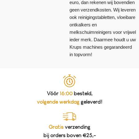
euro, dan rekenen wij bovendien
geen verzendkosten. Wij leveren
ook reinigingstabletten, vloeibare
ontkalkers en
melkschuimreinigers voor vrijwel
ieder merk. Daarmee houdt u uw
Krups machines gegarandeerd
in topvorm!
Vóór
16:00
besteld,
volgende werkdag
geleverd!
Gratis
verzending
bij orders boven €25,-