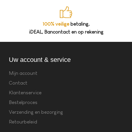
100% veilige
betaling,
iDEAL, Bancontact en op rekening
Uw account & service
Mijn account
Contact
Klantenservice
Bestelproces
Verzending en bezorging
Retourbeleid