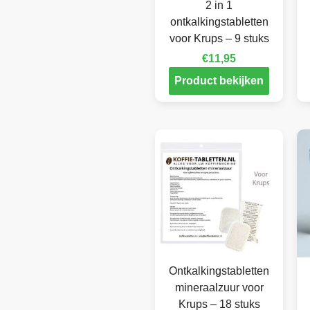
2 in 1
ontkalkingstabletten
voor Krups – 9 stuks
€
11,95
Product bekijken
Ontkalkingstabletten
mineraalzuur voor
Krups – 18 stuks