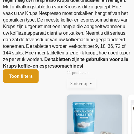
regelmatig uw Nespresso Krups doet ontkalken en reinigen.
Met ontkalkingstabletten voor Krups is dit zo gepiept. Hoe
vaak u uw Krups Nespresso moet ontkalken hangt af van het
gebruik en type. De meeste koffie- en espressomachines van
Krups zijn uitgerust met een lampje die aangeeft wanneer u
uw koffiezetapparaat dient te ontkalken. Neemt u dit serieus,
dan zal de levensduur van uw koffiemachine gegarandeerd
toenemen. De tabletten worden verkocht per 9, 18, 36, 72 of
144 stuks. Hoe meer tabletten u tegelijk koopt, hoe goedkoper
ze per stuk worden.
De tabletten zijn te gebruiken voor alle
Krups koffie- en espressomachines!
11 producten
Toon filters