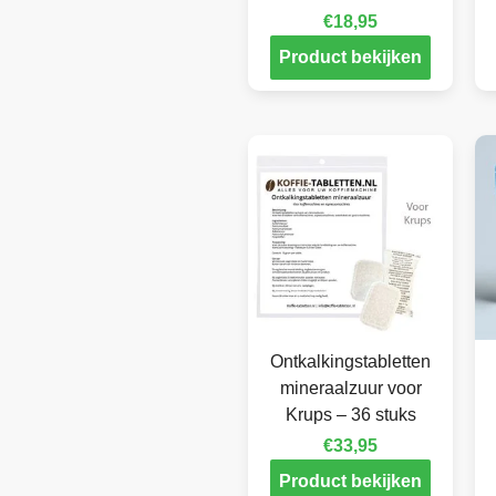
€
18,95
Product bekijken
Ontkalkingstabletten
mineraalzuur voor
Krups – 36 stuks
€
33,95
Product bekijken