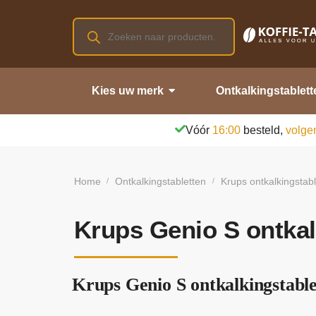
Kies uw merk
Ontkalkingstablett
Vóór
16:00
besteld,
volge
Home
Ontkalkingstabletten
Krups ontkalkingstab
/
/
Krups Genio S ontkal
Krups Genio S ontkalkingstable