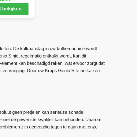
 bekijken
etten. De kalkaanslag in uw koffiemachine wordt
nio S niet regelmatig ontkalkt wordt, kan dit
-element kan beschadigd raken, wat ervoor zorgt dat
dige vervanging. Door uw Krups Genio S te ontkalken
soluut geen pretje en kan serieuze schade
ie niet de gewenste kwaliteit kan behouden. Daarom
roblemen zijn eenvoudig tegen te gaan met onze