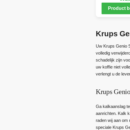
Product b
Krups Ge
Uw Krups Genio S 
volledig verwijder
schadelijk zijn v
uw koffie niet vol
verlengt u de leve
Krups Genio
Ga kalkaanslag te
aanrichten. Kalk 
raden wij aan om
speciale Krups Gen