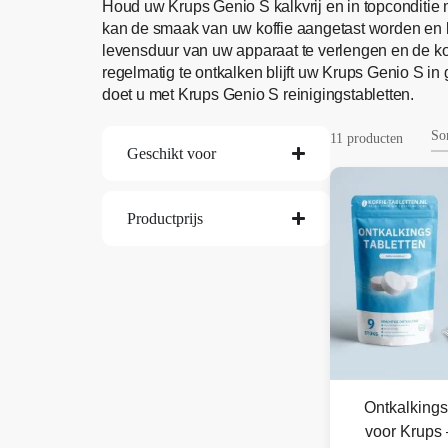
Houd uw Krups Genio S kalkvrij en in topconditie
kan de smaak van uw koffie aangetast worden en
levensduur van uw apparaat te verlengen en de ko
regelmatig te ontkalken blijft uw Krups Genio S in
doet u met Krups Genio S reinigingstabletten.
11 producten
Geschikt voor
Productprijs
Ontkalkings
voor Krups 