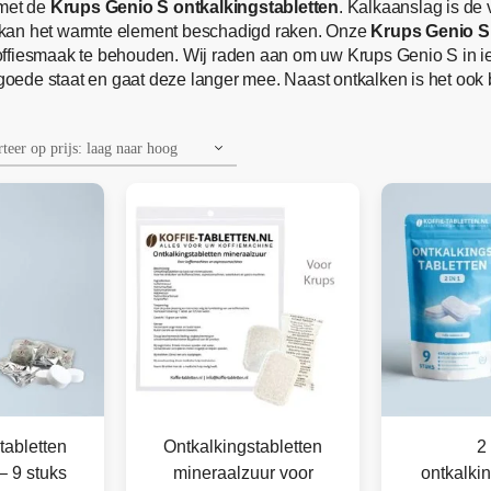
 met de
Krups Genio S ontkalkingstabletten
. Kalkaanslag is de
 kan het warmte element beschadigd raken. Onze
Krups Genio S
ffiesmaak te behouden. Wij raden aan om uw Krups Genio S in ie
 goede staat en gaat deze langer mee. Naast ontkalken is het ook 
tabletten
Ontkalkingstabletten
2 
– 9 stuks
mineraalzuur voor
ontkalkin