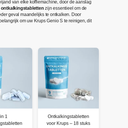
 vijand van elke koffiemachine, door de aanslag
ontkalkingstabletten
zijn essentieel om de
der geval maandelijks te ontkalken. Door
belangrijk om uw Krups Genio S te reinigen, dit
in 1
Ontkalkingstabletten
gstabletten
voor Krups – 18 stuks