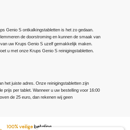
s Genio S ontkalkingstabletten is het zo gedaan.
e belemmeren de doorstroming en kunnen de smaak van
en van uw Krups Genio S uzelf gemakkelijk maken.
 doet u met onze Krups Genio S reinigingstabletten.
n het juiste adres. Onze reinigingstabletten zijn
de prijs per tablet. Wanneer u uw bestelling voor 16:00
boven de 25 euro, dan rekenen wij geen
100% veilige
betaling,