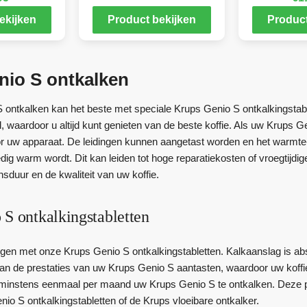
ekijken
Product bekijken
Product
nio S ontkalken
ontkalken kan het beste met speciale Krups Genio S ontkalkingstabl
d, waardoor u altijd kunt genieten van de beste koffie. Als uw Krups Ge
oor uw apparaat. De leidingen kunnen aangetast worden en het warmte
ledig warm wordt. Dit kan leiden tot hoge reparatiekosten of vroegtij
nsduur en de kwaliteit van uw koffie.
 S ontkalkingstabletten
gen met onze Krups Genio S ontkalkingstabletten. Kalkaanslag is ab
kan de prestaties van uw Krups Genio S aantasten, waardoor uw koff
 minstens eenmaal per maand uw Krups Genio S te ontkalken. Deze p
io S ontkalkingstabletten of de Krups vloeibare ontkalker.