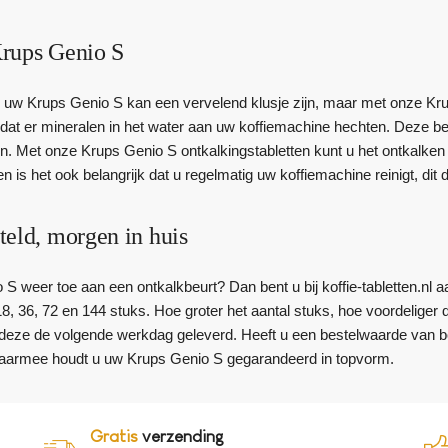
rups Genio S
 uw Krups Genio S kan een vervelend klusje zijn, maar met onze Krup
rdat er mineralen in het water aan uw koffiemachine hechten. Dez
en. Met onze Krups Genio S ontkalkingstabletten kunt u het ontkalk
n is het ook belangrijk dat u regelmatig uw koffiemachine reinigt, dit
teld, morgen in huis
S weer toe aan een ontkalkbeurt? Dan bent u bij koffie-tabletten.nl aa
 18, 36, 72 en 144 stuks. Hoe groter het aantal stuks, hoe voordeliger 
t deze de volgende werkdag geleverd. Heeft u een bestelwaarde van 
aarmee houdt u uw Krups Genio S gegarandeerd in topvorm.
Gratis
verzending