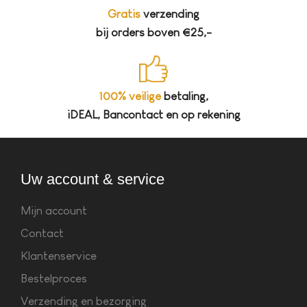
Gratis
verzending
bij orders boven €25,-
100% veilige
betaling,
iDEAL, Bancontact en op rekening
Uw account & service
Mijn account
Contact
Klantenservice
Bestelproces
Verzending en bezorging