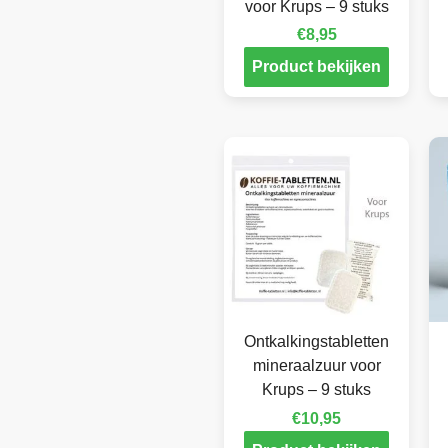
voor Krups – 9 stuks
€
8,95
Product bekijken
Ontkalkingstabletten
mineraalzuur voor
Krups – 9 stuks
€
10,95