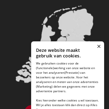
×
Deze website maakt
gebruik van cookies.
We gebruiken cookies voor de
(functionele)werking van onze website en
voor het analyseren(Prestatie) van
bezoekers op onze website. Voor het
analyseren en meten van onze advertenties
(Marketing) delen we gegevens met onze
advertentie partners.
Kies hieronder welke cookies u wil toestaan.
Wil je alles toestaan klik dan direct op Alles