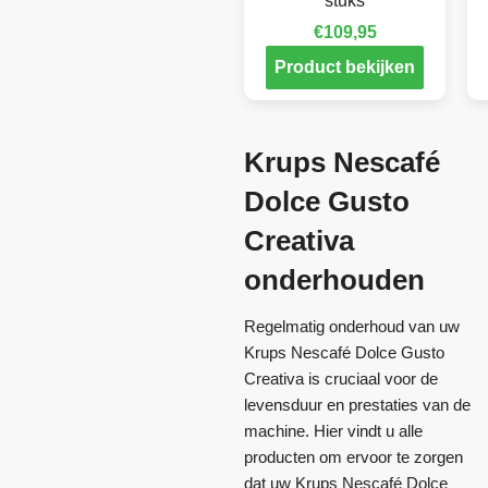
stuks
€
109,95
Product bekijken
Krups Nescafé
Dolce Gusto
Creativa
onderhouden
Regelmatig onderhoud van uw
Krups Nescafé Dolce Gusto
Creativa is cruciaal voor de
levensduur en prestaties van de
machine. Hier vindt u alle
producten om ervoor te zorgen
dat uw Krups Nescafé Dolce