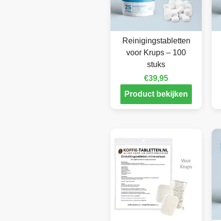
Reinigingstabletten
voor Krups – 100
stuks
€
39,95
Product bekijken