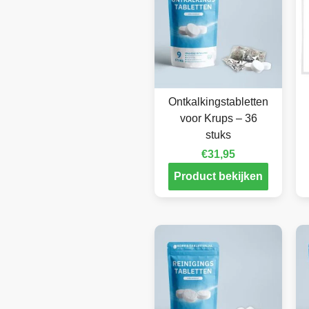
Ontkalkingstabletten
voor Krups – 36
stuks
€
31,95
Product bekijken