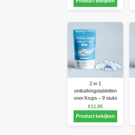
Product bekijken
2 in 1
ontkalkingstabletten
voor Krups – 9 stuks
€
11,95
Product bekijken