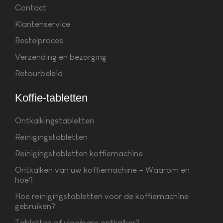
Contact
Klantenservice
Bestelproces
Verzending en bezorging
Retourbeleid
Koffie-tabletten
Ontkalkingstabletten
Reinigingstabletten
Reinigingstabletten koffiemachine
Ontkalken van uw koffiemachine – Waarom en
hoe?
Hoe reinigingstabletten voor de koffiemachine
gebruiken?
Tabletten of vloeibare ontkalker?