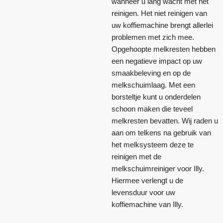
wanneer u lang wacht met het
reinigen. Het niet reinigen van
uw koffiemachine brengt allerlei
problemen met zich mee.
Opgehoopte melkresten hebben
een negatieve impact op uw
smaakbeleving en op de
melkschuimlaag. Met een
borsteltje kunt u onderdelen
schoon maken die teveel
melkresten bevatten. Wij raden u
aan om telkens na gebruik van
het melksysteem deze te
reinigen met de
melkschuimreiniger voor Illy.
Hiermee verlengt u de
levensduur voor uw
koffiemachine van Illy.