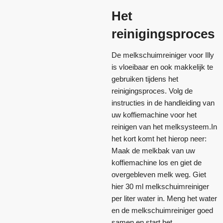
Het
reinigingsproces
De melkschuimreiniger voor Illy
is vloeibaar en ook makkelijk te
gebruiken tijdens het
reinigingsproces. Volg de
instructies in de handleiding van
uw koffiemachine voor het
reinigen van het melksysteem.In
het kort komt het hierop neer:
Maak de melkbak van uw
koffiemachine los en giet de
overgebleven melk weg. Giet
hier 30 ml melkschuimreiniger
per liter water in. Meng het water
en de melkschuimreiniger goed
samen en start het