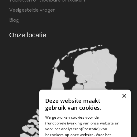
Veelgestelde vragen
Blog
Onze locatie
×
Deze website maakt
gebruik van cookies.
We gebruiken cookies voor de
(functionele)werking van onze website en
voor het analyseren(Prestatie) van
bezoekers op onze website. Voor het