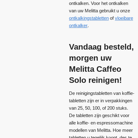
ontkalken. Voor het ontkalken
van uw Melitta gebruikt u onze
ontkalkingstabletten
of
vloeibare
ontkalker
.
Vandaag besteld,
morgen uw
Melitta Caffeo
Solo reinigen!
De reinigingstabletten van koffie-
tabletten zijn er in verpakkingen
van 25, 50, 100, of 200 stuks.
De tabletten zijn geschikt voor
alle koffie- en espressomachine
modellen van Melitta. Hoe meer
tabletten u tegelijk koopt, des te