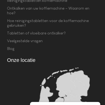
Reinigingstabletten koffiemachine
Ontkalken van uw koffiemachine – Waarom en
hoe?
Hoe reinigingstabletten voor de koffiemachine
gebruiken?
Tabletten of vloeibare ontkalker?
Veelgestelde vragen
Blog
Onze locatie