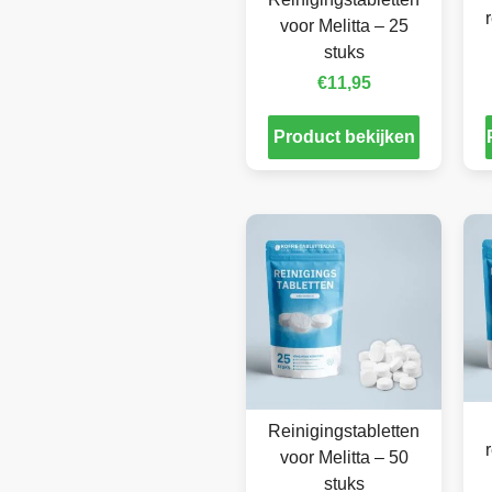
voor Melitta – 25
stuks
€
11,95
Product bekijken
Reinigingstabletten
voor Melitta – 50
stuks