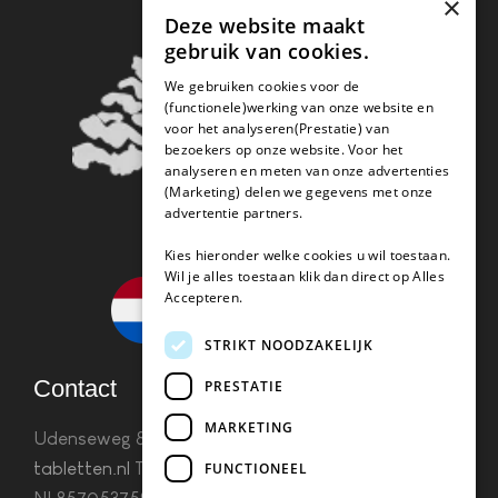
×
Deze website maakt
gebruik van cookies.
We gebruiken cookies voor de
(functionele)werking van onze website en
voor het analyseren(Prestatie) van
bezoekers op onze website. Voor het
analyseren en meten van onze advertenties
(Marketing) delen we gegevens met onze
advertentie partners.
Kies hieronder welke cookies u wil toestaan.
Wil je alles toestaan klik dan direct op Alles
Accepteren.
STRIKT NOODZAKELIJK
Contact
PRESTATIE
MARKETING
Udenseweg 8B 5405 PA Uden
info(@)koffie-
tabletten.nl
Tel. 085 782 5578KvK 67529623 Btw:
FUNCTIONEEL