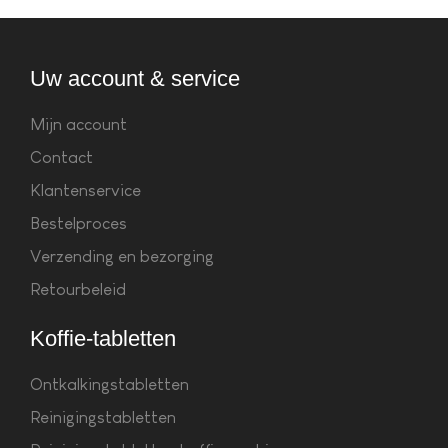
Uw account & service
Mijn account
Contact
Klantenservice
Bestelproces
Verzending en bezorging
Retourbeleid
Koffie-tabletten
Ontkalkingstabletten
Reinigingstabletten