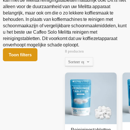
kan met de Melitta reinigingstabletten natuurlijk ook! Dit is niet
alleen voor de duurzaamheid van uw Melitta apparaat
belangrijk, maar ook om die o zo lekkere koffiesmaak te
behouden. In plaats van koffiemachines te reinigen met
schoonmaakazijn of vergelijkbare schoonmaakmiddelen, kunt
u het beste uw Caffeo Solo Melitta reinigen met
reinigingstabletten. Dit voorkomt dat uw koffiezetapparaat
onverhoopt mogelijke schade oploopt.
8 producten
Toon filters
Reinigingstabletten