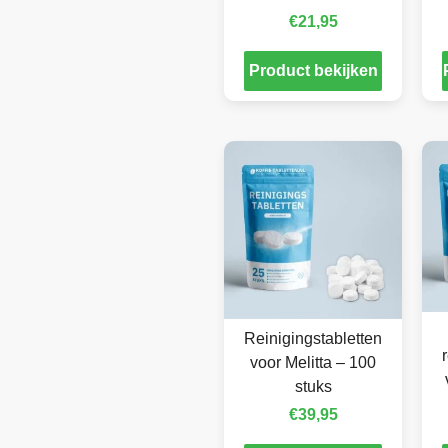
€
21,95
Product bekijken
Reinigingstabletten
voor Melitta – 100
stuks
€
39,95