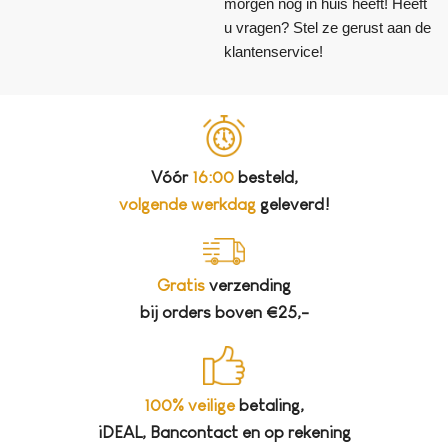
morgen nog in huis heeft! Heeft
u vragen? Stel ze gerust aan de
klantenservice!
Vóór
16:00
besteld,
volgende werkdag
geleverd!
Gratis
verzending
bij orders boven €25,-
100% veilige
betaling,
iDEAL, Bancontact en op rekening