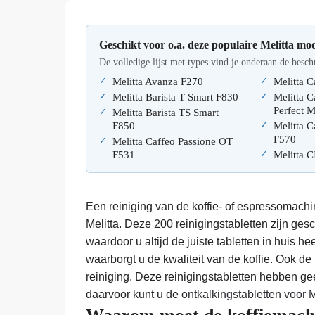
Geschikt voor o.a. deze populaire Melitta mod
De volledige lijst met types vind je onderaan de besch
Melitta Avanza F270
Melitta 
Melitta Barista T Smart F830
Melitta C
Perfect 
Melitta Barista TS Smart
F850
Melitta C
F570
Melitta Caffeo Passione OT
F531
Melitta 
Een reiniging van de koffie- of espressomachi
Melitta. Deze 200 reinigingstabletten zijn ges
waardoor u altijd de juiste tabletten in huis h
waarborgt u de kwaliteit van de koffie. Ook d
reiniging. Deze reinigingstabletten hebben g
daarvoor kunt u de
ontkalkingstabletten voor M