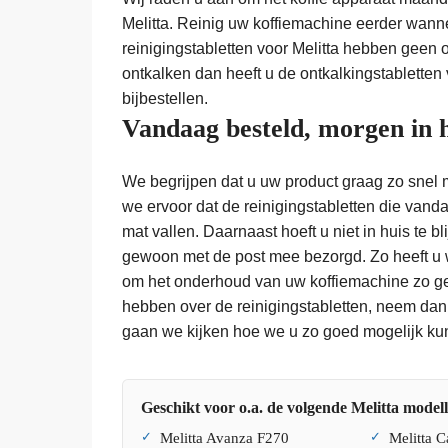
Melitta. Reinig uw koffiemachine eerder wanne
reinigingstabletten voor Melitta hebben geen o
ontkalken dan heeft u de ontkalkingstabletten 
bijbestellen.
Vandaag besteld, morgen in 
We begrijpen dat u uw product graag zo snel 
we ervoor dat de reinigingstabletten die vandaa
mat vallen. Daarnaast hoeft u niet in huis te b
gewoon met de post mee bezorgd. Zo heeft u w
om het onderhoud van uw koffiemachine zo ge
hebben over de reinigingstabletten, neem dan
gaan we kijken hoe we u zo goed mogelijk ku
Geschikt voor o.a. de volgende Melitta model
Melitta Avanza F270
Melitta C