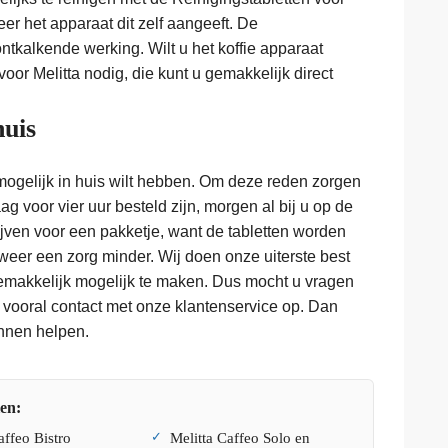
er het apparaat dit zelf aangeeft. De
ntkalkende werking. Wilt u het koffie apparaat
voor Melitta nodig, die kunt u gemakkelijk direct
huis
mogelijk in huis wilt hebben. Om deze reden zorgen
g voor vier uur besteld zijn, morgen al bij u op de
lijven voor een pakketje, want de tabletten worden
eer een zorg minder. Wij doen onze uiterste best
makkelijk mogelijk te maken. Dus mocht u vragen
 vooral contact met onze klantenservice op. Dan
nnen helpen.
len:
affeo Bistro
Melitta Caffeo Solo en