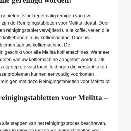
ne gereinigd worden?
genieten, is het regelmatig reinigen van uw
zijn de Reinigingstabletten voor Melitta ideaal. Door
 reinigingstablet verwijderd u alle koffie, vet en olie
de koffiebonen in uw koffiemachine. Door uw
problemen aan uw koffiemachine. De
ijn geschikt voor alle Melitta koffiemachines. Wanneer
erdelen van uw koffiemachine aangetast worden. Dit
 zetgroep die vast loopt, leidingen die verstopt raken
 Deze problemen kunnen eenvoudig voorkomen
einigen met deze Reinigingstabletten voor Melitta of
einigingstabletten voor Melitta –
n alle stappen van het reinigingsproces beschreven.
lijks te reinigen met de Reinigingstabletten voor