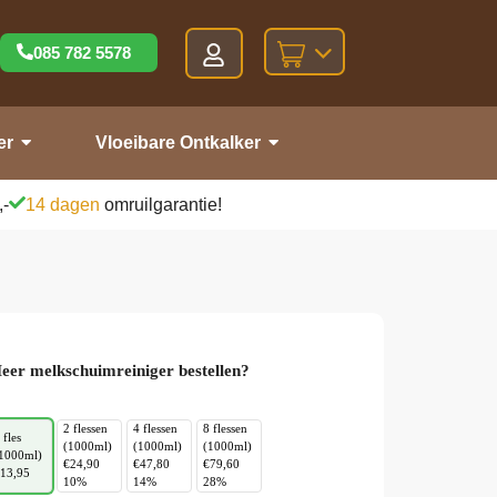
085 782 5578
er
Vloeibare Ontkalker
,-
14 dagen
omruilgarantie!
eer melkschuimreiniger bestellen?
2 flessen
4 flessen
8 flessen
 fles
(1000ml)
(1000ml)
(1000ml)
1000ml)
€24,90
€47,80
€79,60
13,95
10%
14%
28%