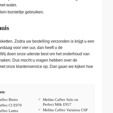
et water.
ein borsteltje gebruiken.
huis
ketten. Zodra uw bestelling verzonden is krijgt u een
andaag voor vier uur, dan heeft u de
 Wij doen onze uiterste best om het onderhoud van
 maken. Dus mocht u vragen hebben over de
met onze klantenservice op. Dan gaan we kijken hoe
len:
affeo Bistro
Melitta Caffeo Solo en
Perfect Milk E957
Caffeo CI E970
Melitta Caffeo Varianza CSP
affeo Lattea