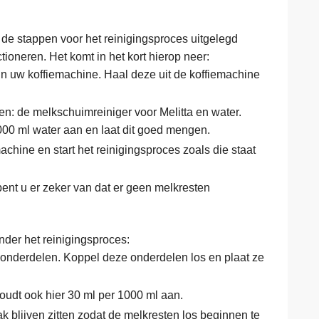
 de stappen voor het reinigingsproces uitgelegd
oneren. Het komt in het kort hierop neer:
in uw koffiemachine. Haal deze uit de koffiemachine
n: de melkschuimreiniger voor Melitta en water.
000 ml water aan en laat dit goed mengen.
chine en start het reinigingsproces zoals die staat
bent u er zeker van dat er geen melkresten
der het reinigingsproces:
e onderdelen. Koppel deze onderdelen los en plaat ze
Houdt ook hier 30 ml per 1000 ml aan.
k blijven zitten zodat de melkresten los beginnen te