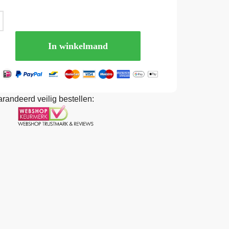
In winkelmand
randeerd veilig bestellen: