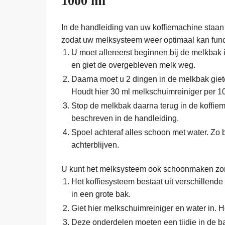
1000 ml
In de handleiding van uw koffiemachine staan
zodat uw melksysteem weer optimaal kan functi
U moet allereerst beginnen bij de melkbak 
en giet de overgebleven melk weg.
Daarna moet u 2 dingen in de melkbak giete
Houdt hier 30 ml melkschuimreiniger per 1
Stop de melkbak daarna terug in de koffiema
beschreven in de handleiding.
Spoel achteraf alles schoon met water. Zo 
achterblijven.
U kunt het melksysteem ook schoonmaken zon
Het koffiesysteem bestaat uit verschillend
in een grote bak.
Giet hier melkschuimreiniger en water in. 
Deze onderdelen moeten een tijdje in de ba