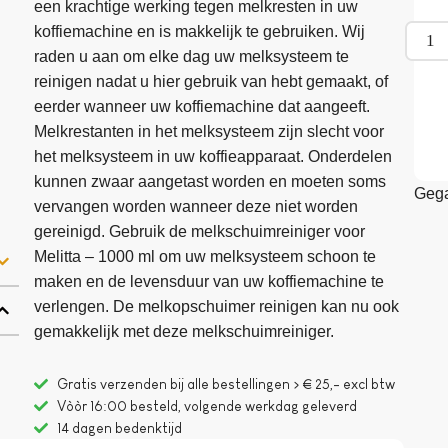
een krachtige werking tegen melkresten in uw
koffiemachine en is makkelijk te gebruiken. Wij
raden u aan om elke dag uw melksysteem te
reinigen nadat u hier gebruik van hebt gemaakt, of
eerder wanneer uw koffiemachine dat aangeeft.
Melkrestanten in het melksysteem zijn slecht voor
het melksysteem in uw koffieapparaat. Onderdelen
kunnen zwaar aangetast worden en moeten soms
Gega
vervangen worden wanneer deze niet worden
gereinigd. Gebruik de melkschuimreiniger voor
Melitta – 1000 ml om uw melksysteem schoon te
maken en de levensduur van uw koffiemachine te
verlengen. De melkopschuimer reinigen kan nu ook
gemakkelijk met deze melkschuimreiniger.
Gratis verzenden bij alle bestellingen > € 25,- excl btw
Vòòr 16:00 besteld, volgende werkdag geleverd
14 dagen bedenktijd