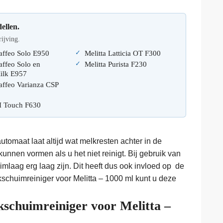
ellen.
rijving.
Caffeo Solo E950
Melitta Latticia OT F300
affeo Solo en
Melitta Purista F230
Milk E957
affeo Varianza CSP
CI Touch F630
tomaat laat altijd wat melkresten achter in de
unnen vormen als u het niet reinigt. Bij gebruik van
mlaag erg laag zijn. Dit heeft dus ook invloed op de
schuimreiniger voor Melitta – 1000 ml kunt u deze
kschuimreiniger voor Melitta –