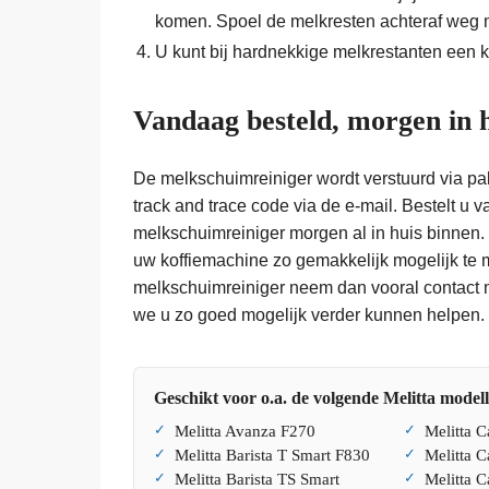
komen. Spoel de melkresten achteraf weg m
U kunt bij hardnekkige melkrestanten een kl
Vandaag besteld, morgen in 
De melkschuimreiniger wordt verstuurd via pak
track and trace code via de e-mail. Bestelt u v
melkschuimreiniger morgen al in huis binnen.
uw koffiemachine zo gemakkelijk mogelijk te
melkschuimreiniger neem dan vooral contact 
we u zo goed mogelijk verder kunnen helpen.
Geschikt voor o.a. de volgende Melitta model
Melitta Avanza F270
Melitta C
Melitta Barista T Smart F830
Melitta 
Melitta Barista TS Smart
Melitta C