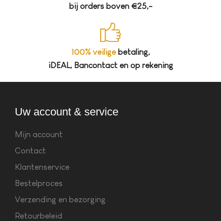
bij orders boven €25,-
100% veilige
betaling,
iDEAL, Bancontact en op rekening
Uw account & service
Mijn account
Contact
Klantenservice
Bestelproces
Verzending en bezorging
Retourbeleid