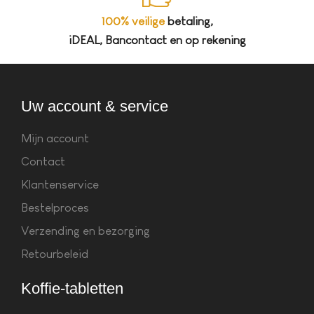
100% veilige
betaling,
iDEAL, Bancontact en op rekening
Uw account & service
Mijn account
Contact
Klantenservice
Bestelproces
Verzending en bezorging
Retourbeleid
Koffie-tabletten