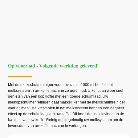
Op voorraad - Volgende werkdag geleverd!
Met de melkschuimreiniger voor Lavazza – 1000 ml heeft u het
melksysteem in uw koffiemachine zo gereinigd. U kunt dan weer snel
genieten van een kop koffie met een goede schuimlaag. Uw
melkopschuimer reinigen gaat makkelijker met de melkschuimreiniger
voor dit merk. Melkrestanten in het melksysteem hebben een negatief
effect op de schuimlaag van uw koffie. Dit heeft dus ook invloed op de
kwaliteit van uw koffie. Reinig dus regelmatig uw melksysteem om de
levensduur van uw koffiemachine te verlengen.