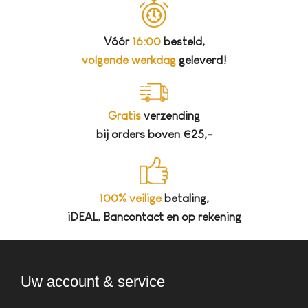
Vóór
16:00
besteld,
volgende werkdag
geleverd!
Gratis
verzending
bij orders boven €25,-
100% veilige
betaling,
iDEAL, Bancontact en op rekening
Uw account & service