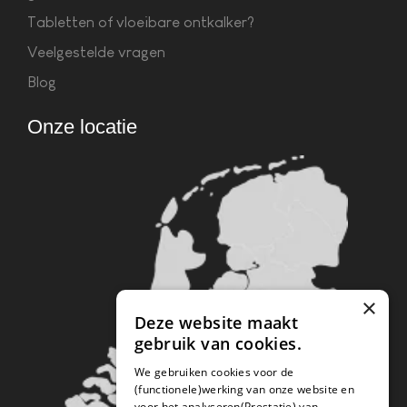
Tabletten of vloeibare ontkalker?
Veelgestelde vragen
Blog
Onze locatie
×
Deze website maakt
gebruik van cookies.
We gebruiken cookies voor de
(functionele)werking van onze website en
voor het analyseren(Prestatie) van