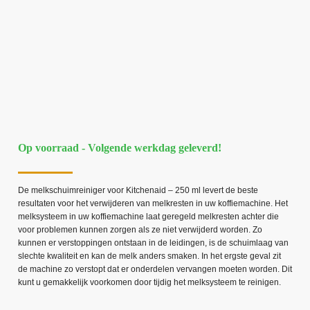
Op voorraad - Volgende werkdag geleverd!
De melkschuimreiniger voor Kitchenaid – 250 ml levert de beste
resultaten voor het verwijderen van melkresten in uw koffiemachine. Het
melksysteem in uw koffiemachine laat geregeld melkresten achter die
voor problemen kunnen zorgen als ze niet verwijderd worden. Zo
kunnen er verstoppingen ontstaan in de leidingen, is de schuimlaag van
slechte kwaliteit en kan de melk anders smaken. In het ergste geval zit
de machine zo verstopt dat er onderdelen vervangen moeten worden. Dit
kunt u gemakkelijk voorkomen door tijdig het melksysteem te reinigen.