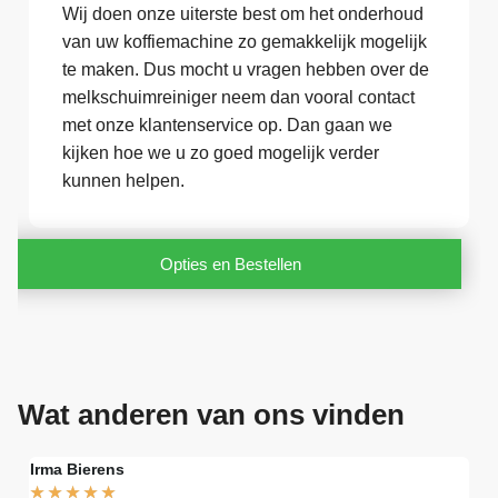
Wij doen onze uiterste best om het onderhoud
van uw koffiemachine zo gemakkelijk mogelijk
te maken. Dus mocht u vragen hebben over de
melkschuimreiniger neem dan vooral contact
met onze klantenservice op. Dan gaan we
kijken hoe we u zo goed mogelijk verder
kunnen helpen.
Opties en Bestellen
Wat anderen van ons vinden
Irma Bierens
Fri
★
★
★
★
★
★