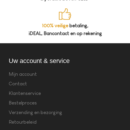
100% veilige
betaling,
iDEAL, Bancontact en op rekening
Uw account & service
Mijn account
Contact
Klantenservice
Bestelproces
Verzending en bezorging
Retourbeleid