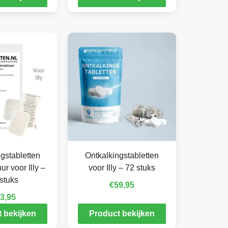
gstabletten
Ontkalkingstabletten
r voor Illy –
voor Illy – 72 stuks
stuks
€
59,95
3,95
 bekijken
Product bekijken