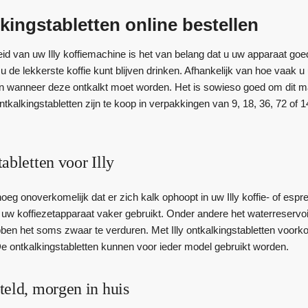
lkingstabletten online bestellen
id van uw Illy koffiemachine is het van belang dat u uw apparaat goed
 u de lekkerste koffie kunt blijven drinken. Afhankelijk van hoe vaak 
wanneer deze ontkalkt moet worden. Het is sowieso goed om dit maa
ontkalkingstabletten zijn te koop in verpakkingen van 9, 18, 36, 72 of 
abletten voor Illy
eg onoverkomelijk dat er zich kalk ophoopt in uw Illy koffie- of espre
uw koffiezetapparaat vaker gebruikt. Onder andere het waterreservo
ben het soms zwaar te verduren. Met Illy ontkalkingstabletten voorko
De ontkalkingstabletten kunnen voor ieder model gebruikt worden.
teld, morgen in huis