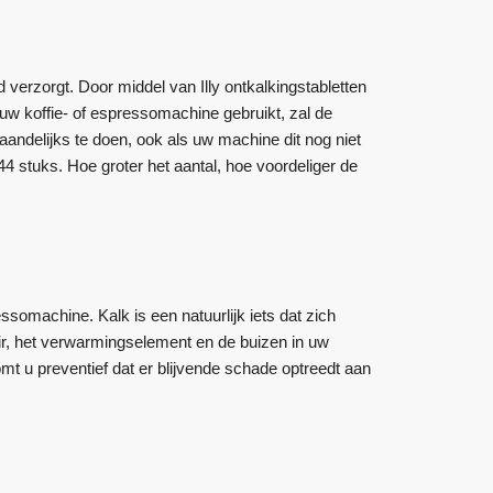
 verzorgt. Door middel van Illy ontkalkingstabletten
u uw koffie- of espressomachine gebruikt, zal de
ndelijks te doen, ook als uw machine dit nog niet
144 stuks. Hoe groter het aantal, hoe voordeliger de
ssomachine. Kalk is een natuurlijk iets dat zich
ir, het verwarmingselement en de buizen in uw
mt u preventief dat er blijvende schade optreedt aan