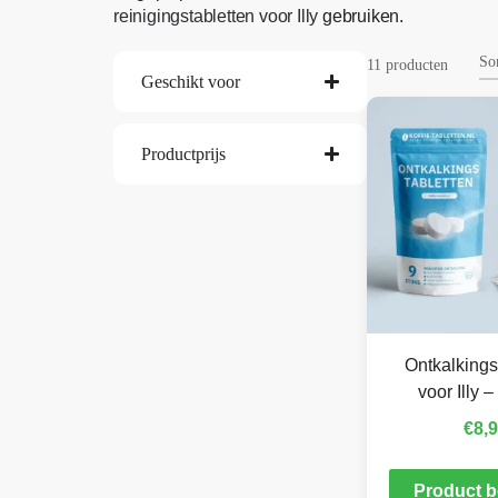
reinigingstabletten voor Illy
gebruiken.
11 producten
Geschikt voor
Productprijs
Ontkalkings
voor Illy –
€
8,
Product b