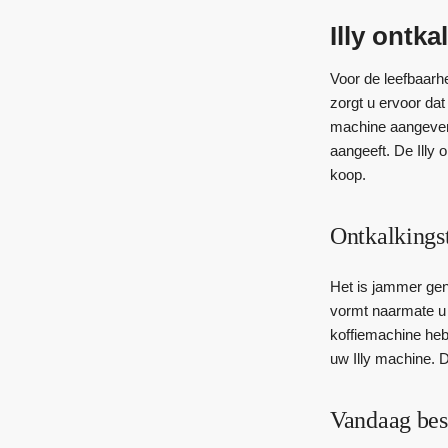
Illy ontka
Voor de leefbaarhe
zorgt u ervoor dat
machine aangeven 
aangeeft. De Illy 
koop.
Ontkalkingst
Het is jammer geno
vormt naarmate u 
koffiemachine heb
uw Illy machine. 
Vandaag bes