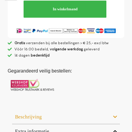
In winkelmand
Gratis
verzenden bij alle bestellingen > € 25,- excl btw
Vòòr 16:00 besteld,
volgende werkdag
geleverd
14 dagen
bedenktijd
Gegarandeerd veilig bestellen:
Beschrijving
Extra informatie