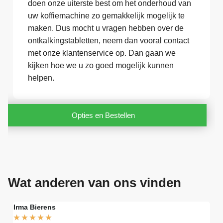
doen onze uiterste best om het onderhoud van
uw koffiemachine zo gemakkelijk mogelijk te
maken. Dus mocht u vragen hebben over de
ontkalkingstabletten, neem dan vooral contact
met onze klantenservice op. Dan gaan we
kijken hoe we u zo goed mogelijk kunnen
helpen.
Opties en Bestellen
Wat anderen van ons vinden
Irma Bierens
Fri
★
★
★
★
★
★