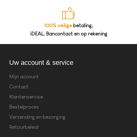
100% veilige
betaling,
iDEAL, Bancontact en op rekening
Uw account & service
Mijn account
Contact
Klantenservice
Bestelproces
Verzending en bezorging
Retourbeleid