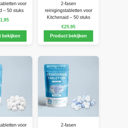
abletten voor
2-fasen
d – 50 stuks
reinigingstabletten voor
Kitchenaid – 50 stuks
1,95
€
25,95
 bekijken
Product bekijken
abletten voor
2-fasen