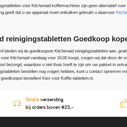
ngstabletten voor Kitchenaid koffiemachines zijn geen alternatief vo
ng geeft dat u uw apparaat moet ontkalken gebruikt u daarvoor
Kitche
id reinigingstabletten Goedkoop kop
en.nl bieden wij de goedkoopste Kitchenaid reinigingstabletten aan. gr
en voor Kitchenaid vandaag voor 16:00 koopt, zorgen wij dat deze de 
ost bezorgd, waardoor u niet thuis hoeft te zijn om uw pakket in ontv
ingstabletten bestellen nog vragen hebben, kunt u contact opnemen m
n goedkoopst bestellen! Kies voor Koffie-tabletten.nl.
Gratis
verzending
bij orders boven €25,-