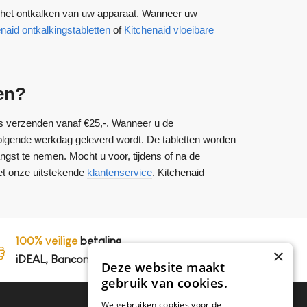
or het ontkalken van uw apparaat. Wanneer uw
naid ontkalkingstabletten
of
Kitchenaid vloeibare
en?
atis verzenden vanaf €25,-. Wanneer u de
volgende werkdag geleverd wordt. De tabletten worden
angst te nemen. Mocht u voor, tijdens of na de
et onze uitstekende
klantenservice
. Kitchenaid
100% veilige
betaling,
×
iDEAL, Bancontact en op rekening
Deze website maakt
gebruik van cookies.
We gebruiken cookies voor de