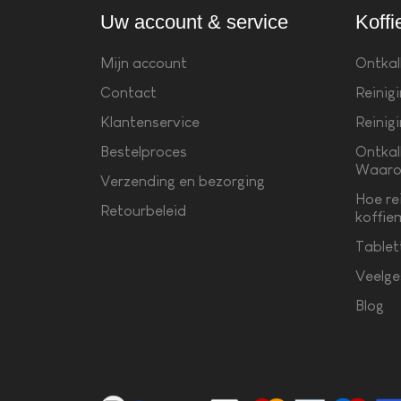
Uw account & service
Koffi
Mijn account
Ontkal
Contact
Reinig
Klantenservice
Reinig
Bestelproces
Ontkal
Waaro
Verzending en bezorging
Hoe re
Retourbeleid
koffie
Tablet
Veelge
Blog