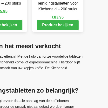
 – 200 stuks
reinigingstabletten voor
Kitchenaid – 200 stuks
5,95
€
83,95
 bekijken
Product bekijken
en het meest verkocht
tabletten.nl. Met de hulp van onze voordelige tabletten
itchenaid koffie- of espressomachine. Hierdoor blijft
e smaak van uw kopjes koffie. De Kitchenaid
ngstabletten zo belangrijk?
t ervoor dat alle aanslag van de koffiebonen
aardoor de smaak niet aangetast wordt en langer