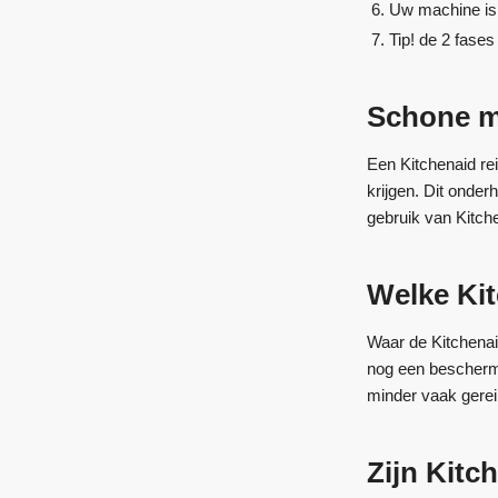
Uw machine is w
Tip! de 2 fase
Schone ma
Een Kitchenaid re
krijgen. Dit onder
gebruik van Kitch
Welke Kit
Waar de Kitchenai
nog een bescherme
minder vaak gerei
Zijn Kitc