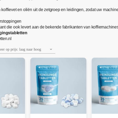
koffievet en oliën uit de zetgroep en leidingen, zodat uw machine 
verstoppingen
nt die ook levert aan de bekende fabrikanten van koffiemachine
gingstabletten
tten.nl