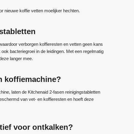
r nieuwe koffie vetten moelijker hechten.
stabletten
, waardoor verborgen koffieresten en vetten geen kans
 ook bacteriegroei in de leidingen. Met een regelmatig
 deze langer mee.
jn koffiemachine?
ne, laten de Kitchenaid 2-fasen reinigingstabletten
beschermd van vet- en koffieresten en hoeft deze
atief voor ontkalken?