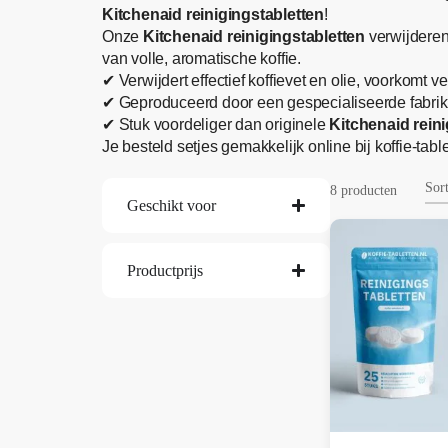
Kitchenaid reinigingstabletten
!
Onze
Kitchenaid reinigingstabletten
verwijderen 
van volle, aromatische koffie.
✔ Verwijdert effectief koffievet en olie, voorkomt 
✔ Geproduceerd door een gespecialiseerde fabrika
✔ Stuk voordeliger dan originele
Kitchenaid reini
Je besteld setjes gemakkelijk online bij koffie-table
8 producten
Geschikt voor
Productprijs