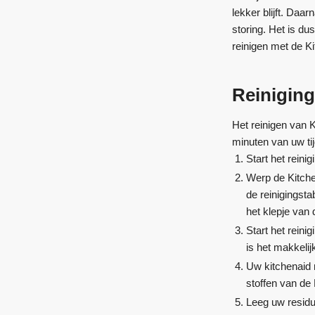
lekker blijft. Da
storing. Het is d
reinigen met de Ki
Reiniging
Het reinigen van K
minuten van uw tij
Start het reini
Werp de Kitche
de reinigingsta
het klepje van 
Start het reini
is het makkeli
Uw kitchenaid 
stoffen van de 
Leeg uw residub