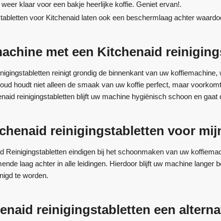
eer klaar voor een bakje heerlijke koffie. Geniet ervan!.
s tabletten voor Kitchenaid laten ook een beschermlaag achter waardoo
chine met een Kitchenaid reiniging
inigingstabletten reinigt grondig de binnenkant van uw koffiemachine
houd houdt niet alleen de smaak van uw koffie perfect, maar voorkomt
enaid reinigingstabletten blijft uw machine hygiënisch schoon en gaat
chenaid reinigingstabletten voor mi
d Reinigingstabletten eindigen bij het schoonmaken van uw koffiemachi
nde laag achter in alle leidingen. Hierdoor blijft uw machine langer 
nigd te worden.
henaid reinigingstabletten een altern