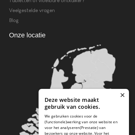
Tabletten of vloeibare ontkalker?
Veelgestelde vragen
Blog
Onze locatie
×
Deze website maakt
gebruik van cookies.
We gebruiken cookies voor de
(functionele)werking van onze website en
voor het analyseren(Prestatie) van
bezoekers op onze website. Voor het