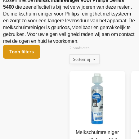
lossen met de
melkschuimreiniger voor Philips Series
5400
die zeer effectief is bij het verwijderen van deze resten.
De melkschuimreiniger voor Philips reinigt het melksysteem
en zorgt zo voor een langere levensduur van het apparaat. De
melkschuimreiniger is geurloos, vloeibaar en gemakkelijk te
gebruiken. Voor uw eigen veiligheid raden wij aan om contact
met de ogen en huid te voorkomen.
2 producten
Toon filters
Melkschuimreiniger