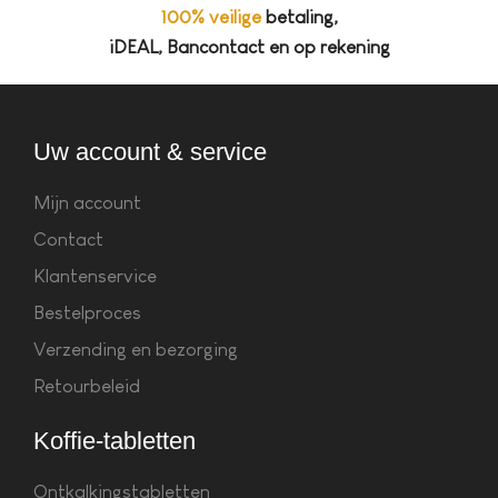
100% veilige
betaling,
iDEAL, Bancontact en op rekening
Uw account & service
Mijn account
Contact
Klantenservice
Bestelproces
Verzending en bezorging
Retourbeleid
Koffie-tabletten
Ontkalkingstabletten