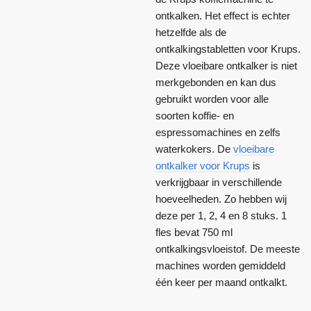
ontkalken. Het effect is echter
hetzelfde als de
ontkalkingstabletten voor Krups.
Deze vloeibare ontkalker is niet
merkgebonden en kan dus
gebruikt worden voor alle
soorten koffie- en
espressomachines en zelfs
waterkokers.
De
vloeibare
ontkalker voor Krups
is
verkrijgbaar in verschillende
hoeveelheden. Zo hebben wij
deze per 1, 2, 4 en 8 stuks. 1
fles bevat 750 ml
ontkalkingsvloeistof. De meeste
machines worden gemiddeld
één keer per maand ontkalkt.