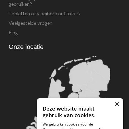
gebruiken?
Tabletten of vloeibare ontkalker?
Veelgestelde vragen
Blog
Onze locatie
×
Deze website maakt
gebruik van cookies.
We gebruiken cookies voor de