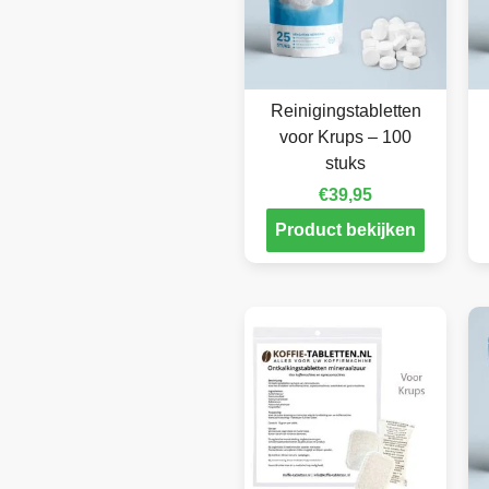
Reinigingstabletten
voor Krups – 100
stuks
€
39,95
Product bekijken