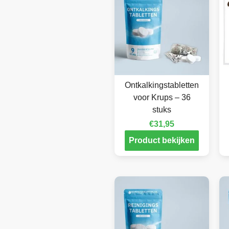
Ontkalkingstabletten
voor Krups – 36
stuks
€
31,95
Product bekijken