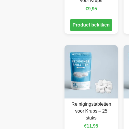
voor Krups
€
9,95
Product bekijken
Reinigingstabletten
voor Krups – 25
stuks
€
11,95