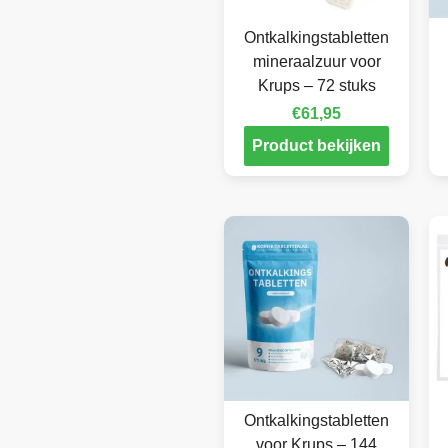
Ontkalkingstabletten
mineraalzuur voor
Krups – 72 stuks
€
61,95
Product bekijken
Ontkalkingstabletten
voor Krups – 144