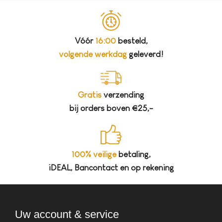
Vóór
16:00
besteld,
volgende werkdag
geleverd!
Gratis
verzending
bij orders boven €25,-
100% veilige
betaling,
iDEAL, Bancontact en op rekening
Uw account & service