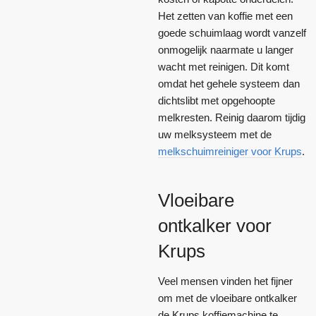
Het zetten van koffie met een
goede schuimlaag wordt vanzelf
onmogelijk naarmate u langer
wacht met reinigen. Dit komt
omdat het gehele systeem dan
dichtslibt met opgehoopte
melkresten. Reinig daarom tijdig
uw melksysteem met de
melkschuimreiniger voor Krups
.
Vloeibare
ontkalker voor
Krups
Veel mensen vinden het fijner
om met de vloeibare ontkalker
de Krups koffiemachine te