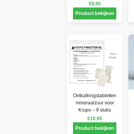
€
8,95
Product bekijken
Ontkalkingstabletten
mineraalzuur voor
Krups – 9 stuks
€
10,95
Product bekijken