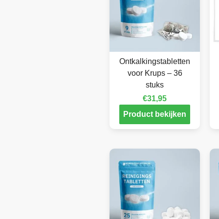
Ontkalkingstabletten
voor Krups – 36
stuks
€
31,95
Product bekijken