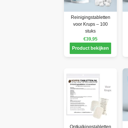
Reinigingstabletten
voor Krups – 100
stuks
€
39,95
Product bekijken
Ontkalkingstabletten