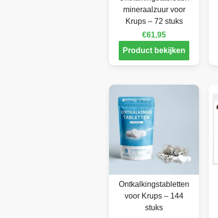
mineraalzuur voor
Krups – 72 stuks
€
61,95
Product bekijken
Ontkalkingstabletten
voor Krups – 144
stuks