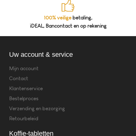
100% veilige
betaling,
iDEAL, Bancontact en op rekening
Uw account & service
Mijn account
Contact
Klantenservice
Bestelproces
Verzending en bezorging
Retourbeleid
Koffie-tabletten