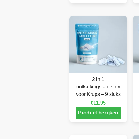
2 in 1
ontkalkingstabletten
voor Krups – 9 stuks
€
11,95
Product bekijken