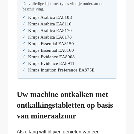
De volledige lijst met types vind je onderaan de
beschrijving.
Krups Arabica EA810B
Krups Arabica EA8110
Krups Arabica EA8170
Krups Arabica EA8178
Krups Essential EA8150
Krups Essential EA8160
Krups Evidence EA8908
Krups Evidence EA8911
Krups Intuition Preference EA875E
Uw machine ontkalken met
ontkalkingstabletten op basis
van mineraalzuur
Als u lang wilt blijven genieten van een