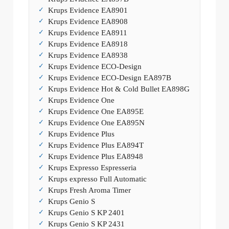
Krups Evidence EA8901
Krups Evidence EA8908
Krups Evidence EA8911
Krups Evidence EA8918
Krups Evidence EA8938
Krups Evidence ECO-Design
Krups Evidence ECO-Design EA897B
Krups Evidence Hot & Cold Bullet EA898G
Krups Evidence One
Krups Evidence One EA895E
Krups Evidence One EA895N
Krups Evidence Plus
Krups Evidence Plus EA894T
Krups Evidence Plus EA8948
Krups Expresso Espresseria
Krups expresso Full Automatic
Krups Fresh Aroma Timer
Krups Genio S
Krups Genio S KP 2401
Krups Genio S KP 2431