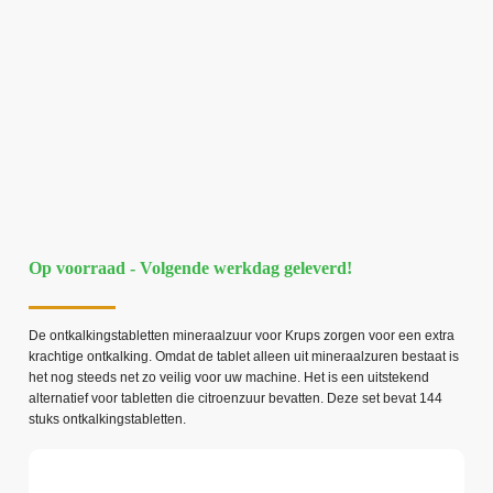
Op voorraad - Volgende werkdag geleverd!
De ontkalkingstabletten mineraalzuur voor Krups zorgen voor een extra
krachtige ontkalking. Omdat de tablet alleen uit mineraalzuren bestaat is
het nog steeds net zo veilig voor uw machine. Het is een uitstekend
alternatief voor tabletten die citroenzuur bevatten. Deze set bevat 144
stuks ontkalkingstabletten.