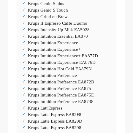
Krups Genio S plus
Krups Genio S Touch
Krups Grind en Brew
Krups II Espresso Caffe Duomo
Krups Intensity Up Milk EA5028
Krups Intuition Essential EA870
Krups Intuition Experience
Krups Intuition Experience+
Krups Intuition Experience+ EA877D
Krups Intuition Experience EA876D
Krups Intuition Hot Cold EA879N
Krups Intuition Preference
Krups Intuition Preference EA872B
Krups Intuition Preference EA875
Krups Intuition Preference EA875E
Krups Intuition Preference EA8738
Krups Latt'Espress
Krups Latte Espress EA82F8
Krups Latte Espress EA829D
Krups Latte Espress EA8298