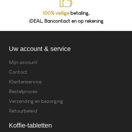
100% veilige
betaling,
iDEAL, Bancontact en op rekening
Uw account & service
Mijn account
Contact
Klantenservice
Bestelproces
Verzending en bezorging
Retourbeleid
Koffie-tabletten