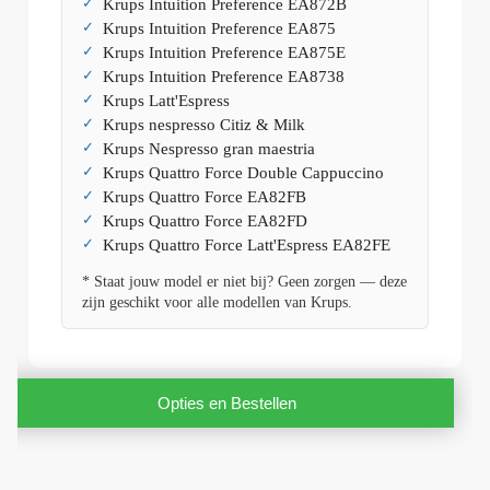
Krups Intuition Preference EA872B
Krups Intuition Preference EA875
Krups Intuition Preference EA875E
Krups Intuition Preference EA8738
Krups Latt'Espress
Krups nespresso Citiz & Milk
Krups Nespresso gran maestria
Krups Quattro Force Double Cappuccino
Krups Quattro Force EA82FB
Krups Quattro Force EA82FD
Krups Quattro Force Latt'Espress EA82FE
* Staat jouw model er niet bij? Geen zorgen — deze
zijn geschikt voor alle modellen van Krups.
Opties en Bestellen