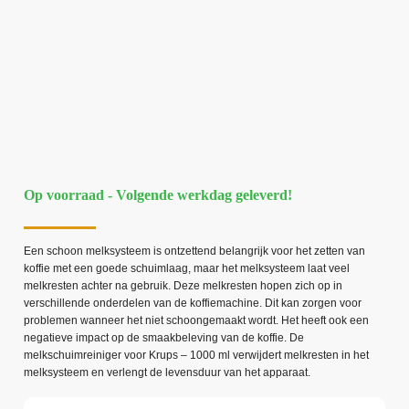
Op voorraad - Volgende werkdag geleverd!
Een schoon melksysteem is ontzettend belangrijk voor het zetten van
koffie met een goede schuimlaag, maar het melksysteem laat veel
melkresten achter na gebruik. Deze melkresten hopen zich op in
verschillende onderdelen van de koffiemachine. Dit kan zorgen voor
problemen wanneer het niet schoongemaakt wordt. Het heeft ook een
negatieve impact op de smaakbeleving van de koffie. De
melkschuimreiniger voor Krups – 1000 ml verwijdert melkresten in het
melksysteem en verlengt de levensduur van het apparaat.