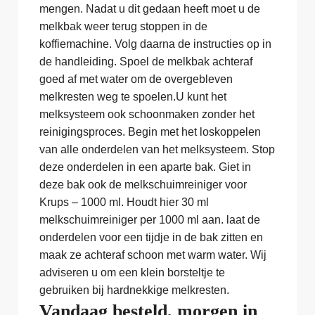
mengen. Nadat u dit gedaan heeft moet u de
melkbak weer terug stoppen in de
koffiemachine. Volg daarna de instructies op in
de handleiding. Spoel de melkbak achteraf
goed af met water om de overgebleven
melkresten weg te spoelen.U kunt het
melksysteem ook schoonmaken zonder het
reinigingsproces. Begin met het loskoppelen
van alle onderdelen van het melksysteem. Stop
deze onderdelen in een aparte bak. Giet in
deze bak ook de melkschuimreiniger voor
Krups – 1000 ml. Houdt hier 30 ml
melkschuimreiniger per 1000 ml aan. laat de
onderdelen voor een tijdje in de bak zitten en
maak ze achteraf schoon met warm water. Wij
adviseren u om een klein borsteltje te
gebruiken bij hardnekkige melkresten.
Vandaag besteld, morgen in