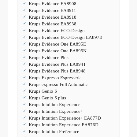
Krups Evidence EA8908
Krups Evidence EA8911
Krups Evidence EA8918
Krups Evidence EA8938
Krups Evidence ECO-Design
Krups Evidence ECO-Design EA897B
Krups Evidence One EA895E
Krups Evidence One EA895N
Krups Evidence Plus
Krups Evidence Plus EA894T
Krups Evidence Plus EA8948
Krups Expresso Espresseria
Krups expresso Full Automatic
Krups Genio S
Krups Genio S plus
Krups Intuition Experience
Krups Intuition Experience+
Krups Intuition Experience+ EA877D
Krups Intuition Experience EA876D
Krups Intuition Preference