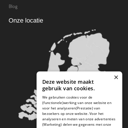
Blog
Onze locatie
×
Deze website maakt
gebruik van cookies.
We gebruiken cookies voor de
(functionele)werking van onze website en
voor het analyseren(Prestatie) van
bezoekers op onze website. Voor het
analyseren en meten van onze advertenties
(Marketing) delen we gegevens met onze