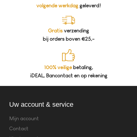
volgende werkdag
geleverd!
Gratis
verzending
bij orders boven €25,-
100% veilige
betaling,
iDEAL, Bancontact en op rekening
Uw account & service
Mijn account
Contact