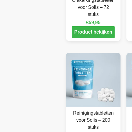
Ontkalkingstabletten
voor Solis – 72
stuks
€
59,95
Product bekijken
Reinigingstabletten
voor Solis – 200
stuks