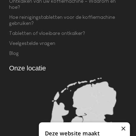
Ontkalken van uw koffiemachine – Waarom en
hoe?
Hoe reinigingstabletten voor de koffiemachine
gebruiken?
Tabletten of vloeibare ontkalker?
Veelgestelde vragen
Blog
Onze locatie
×
Deze website maakt