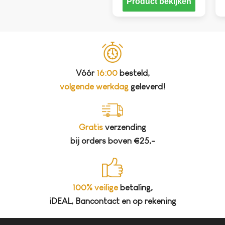
Product bekijken
Vóór
16:00
besteld,
volgende werkdag
geleverd!
Gratis
verzending
bij orders boven €25,-
100% veilige
betaling,
iDEAL, Bancontact en op rekening