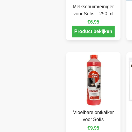
Melkschuimreiniger
voor Solis – 250 ml
€
6,95
Product bekijken
Vloeibare ontkalker
voor Solis
€
9,95