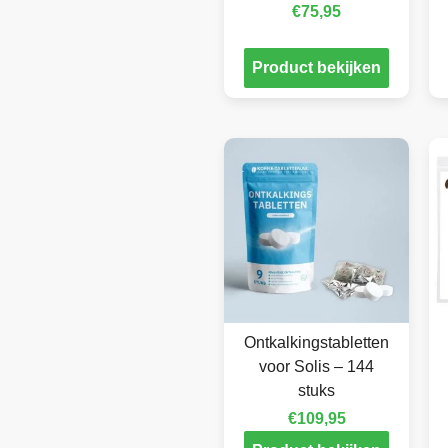
€
75,95
Product bekijken
Ontkalkingstabletten
voor Solis – 144
stuks
€
109,95