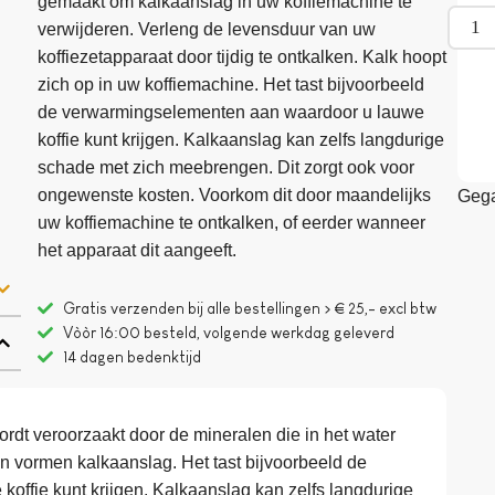
gemaakt om kalkaanslag in uw koffiemachine te
verwijderen. Verleng de levensduur van uw
koffiezetapparaat door tijdig te ontkalken. Kalk hoopt
zich op in uw koffiemachine. Het tast bijvoorbeeld
de verwarmingselementen aan waardoor u lauwe
koffie kunt krijgen. Kalkaanslag kan zelfs langdurige
schade met zich meebrengen. Dit zorgt ook voor
ongewenste kosten. Voorkom dit door maandelijks
Gega
uw koffiemachine te ontkalken, of eerder wanneer
het apparaat dit aangeeft.
Gratis verzenden bij alle bestellingen > € 25,- excl btw
Vòòr 16:00 besteld, volgende werkdag geleverd
14 dagen bedenktijd
ordt veroorzaakt door de mineralen die in het water
en vormen kalkaanslag. Het tast bijvoorbeeld de
ffie kunt krijgen. Kalkaanslag kan zelfs langdurige