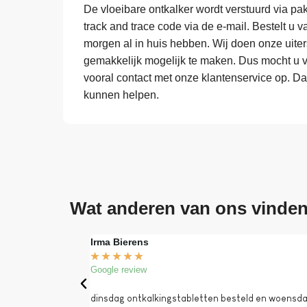
De vloeibare ontkalker wordt verstuurd via pak
track and trace code via de e-mail. Bestelt u v
morgen al in huis hebben. Wij doen onze uite
gemakkelijk mogelijk te maken. Dus mocht u 
vooral contact met onze klantenservice op. D
kunnen helpen.
Wat anderen van ons vinde
Irma Bierens
★
★
★
★
★
Google review
dinsdag ontkalkingstabletten besteld en woensdag 