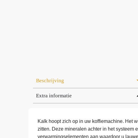
Beschrijving
Extra informatie
Kalk hoopt zich op in uw koffiemachine. Het w
zitten. Deze mineralen achter in het systeem 
verwarmingselementen aan waardoor u lauwe ko