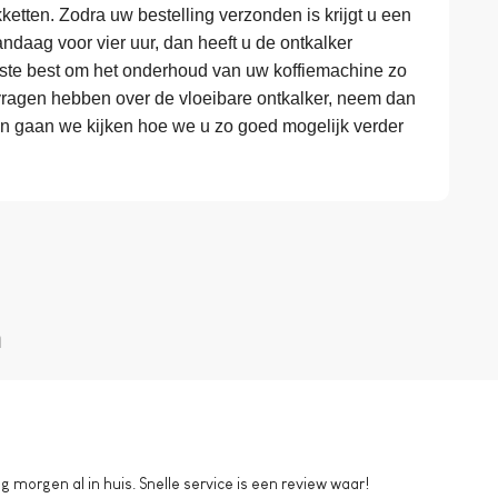
ketten. Zodra uw bestelling verzonden is krijgt u een
andaag voor vier uur, dan heeft u de ontkalker
rste best om het onderhoud van uw koffiemachine zo
vragen hebben over de vloeibare ontkalker, neem dan
an gaan we kijken hoe we u zo goed mogelijk verder
n
morgen al in huis. Snelle service is een review waar!