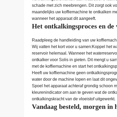
schade met zich meebrengen. Dit zorgt ook v
maandelijks uw koffiemachine te ontkalken met
wanneer het apparaat dit aangeeft.
Het ontkalkingsproces en de 
Raadpleeg de handleiding van uw koffiemachin
Wij vatten het kort voor u samen:Koppel het w
reservoir helemaal. Wanneer het waterreservoi
ontkalker voor Solis in gieten. Dit mengt u s
met de koffiemachine en start het ontkalkings
Heeft uw koffiemachine geen ontkalkingsprog
water door de machine lopen en laat dit ongev
Spoel het apparaat achteraf grondig schoon me
kleurenindicator om aan te geven wat de ontkal
ontkalkingskracht van de vloeistof uitgewerkt.
Vandaag besteld, morgen in 