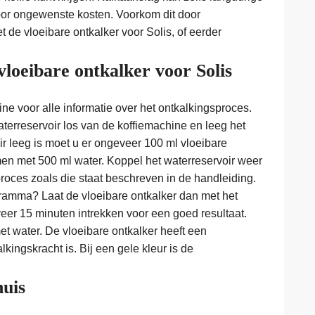
oor ongewenste kosten. Voorkom dit door
 de vloeibare ontkalker voor Solis, of eerder
vloeibare ontkalker voor Solis
e voor alle informatie over het ontkalkingsproces.
aterreservoir los van de koffiemachine en leeg het
r leeg is moet u er ongeveer 100 ml vloeibare
amen met 500 ml water. Koppel het waterreservoir weer
proces zoals die staat beschreven in de handleiding.
ramma? Laat de vloeibare ontkalker dan met het
eer 15 minuten intrekken voor een goed resultaat.
t water. De vloeibare ontkalker heeft een
kingskracht is. Bij een gele kleur is de
huis