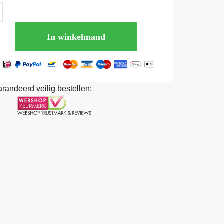
In winkelmand
randeerd veilig bestellen: