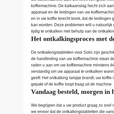
koffiemachine. De kalkaanslag hecht zich aa
apparaat en de leidingen van uw koffiemachine
en in uw koffie terecht komt, dat de leidingen
kan worden. Deze problemen wilt u natuurlijk
tijdig te ontkalken met behulp van de ontkalkin
Het ontkalkingsproces met de
De ontkalkingstabletten voor Solis zijn geschi
de handleiding van uw koffiemachine staan d
raden u aan om uw koffiemachine minstens éé
verstandig om uw apparaat te ontkalken wann
geeft: Het ontkalking lampje brandt, uw koffi
gepakt of de koffie loopt traag uit de machine.
Vandaag besteld, morgen in 
We begrijpen dat u uw product graag zo snel 
we ervoor dat de ontkalkingstabletten die vand