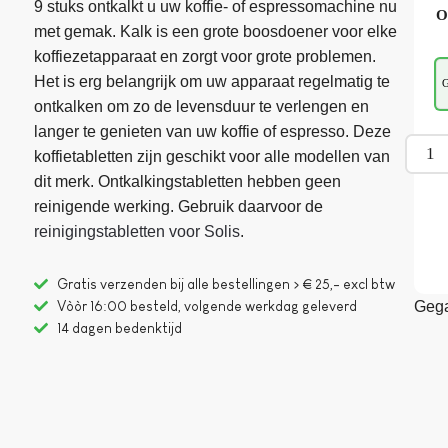
9 stuks ontkalkt u uw koffie- of espressomachine nu
O
met gemak. Kalk is een grote boosdoener voor elke
koffiezetapparaat en zorgt voor grote problemen.
Het is erg belangrijk om uw apparaat regelmatig te
G
ontkalken om zo de levensduur te verlengen en
langer te genieten van uw koffie of espresso. Deze
koffietabletten zijn geschikt voor alle modellen van
dit merk. Ontkalkingstabletten hebben geen
reinigende werking. Gebruik daarvoor de
reinigingstabletten voor Solis
.
Gratis verzenden bij alle bestellingen > € 25,- excl btw
Vòòr 16:00 besteld, volgende werkdag geleverd
Gega
14 dagen bedenktijd