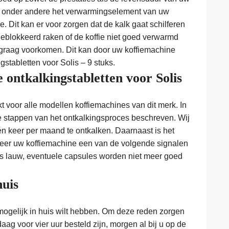
n onder andere het verwarmingselement van uw
. Dit kan er voor zorgen dat de kalk gaat schilferen
 geblokkeerd raken of de koffie niet goed verwarmd
 graag voorkomen. Dit kan door uw koffiemachine
gstabletten voor Solis – 9 stuks.
 ontkalkingstabletten voor Solis
kt voor alle modellen koffiemachines van dit merk. In
e stappen van het ontkalkingsproces beschreven. Wij
n keer per maand te ontkalken. Daarnaast is het
eer uw koffiemachine een van de volgende signalen
e is lauw, eventuele capsules worden niet meer goed
huis
mogelijk in huis wilt hebben. Om deze reden zorgen
aag voor vier uur besteld zijn, morgen al bij u op de