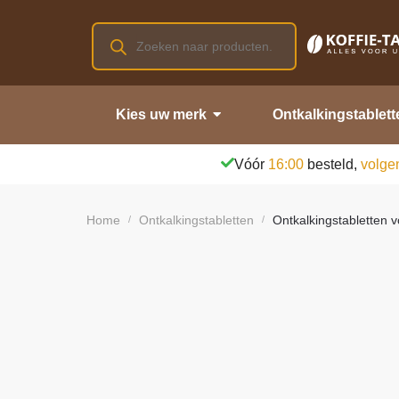
Kies uw merk
Ontkalkingstablett
Vóór
16:00
besteld,
volge
Home
Ontkalkingstabletten
Ontkalkingstabletten v
/
/