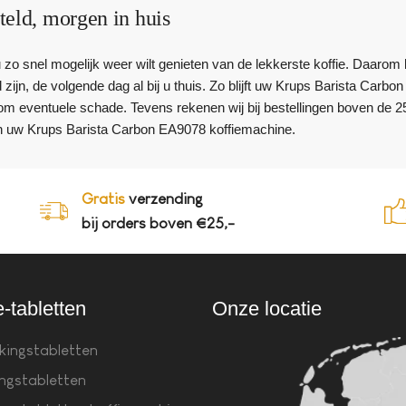
teld, morgen in huis
 u zo snel mogelijk weer wilt genieten van de lekkerste koffie. Daar
 zijn, de volgende dag al bij u thuis. Zo blijft uw Krups Barista Carb
m eventuele schade. Tevens rekenen wij bij bestellingen boven de 2
n uw Krups Barista Carbon EA9078 koffiemachine.
Gratis
verzending
bij orders boven €25,-
e-tabletten
Onze locatie
kingstabletten
ingstabletten