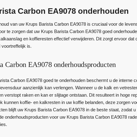
rista Carbon EA9078 onderhouden
oud van uw Krups Barista Carbon EA9078 is cruciaal voor de levensdu
or te zorgen dat uw Krups Barista Carbon EA9078 goed onderhouden
alkaanslag en koffieresten effectief verwijderen. Dit zorgt ervoor da
 voortreffelijk is.
ta Carbon EA9078 onderhoudsproducten
rista Carbon EA9078 goed te onderhouden beschermt u de interne c
levensduur aanzienlijk kan verlengen. Wanneer u de kalk en vetresten n
n verstopt raken en kan er slijtage ontstaan. Dit resulteert in hoge r
k kunnen koffie- en kalkresten in uw koffie belanden, deze zorgen voo
en blijft uw Krups Barista Carbon EA9078 in de beste staat, zodat u e
 de onderhoudsproducten voor uw Krups Barista Carbon EA9078 raden
ies.