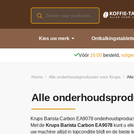
Kies uw merk
Ontkalkingstablett
Vóór
16:00
besteld,
volge
Home
Alle onderhoudsproducten voor Krups
All
/
/
Alle onderhoudsprod
Krups Barista Carbon EA9078 onderhoudsproduct
Met de
Krups Barista Carbon EA9078
kunt u elk
uw machine altijd in topconditie blijft en de beste