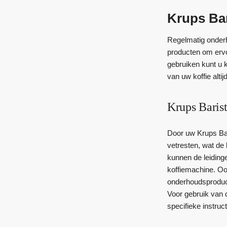
Krups Ba
Regelmatig onderh
producten om ervo
gebruiken kunt u k
van uw koffie altijd
Krups Baris
Door uw Krups Ba
vetresten, wat de 
kunnen de leidinge
koffiemachine. Oo
onderhoudsproduct
Voor gebruik van
specifieke instruct