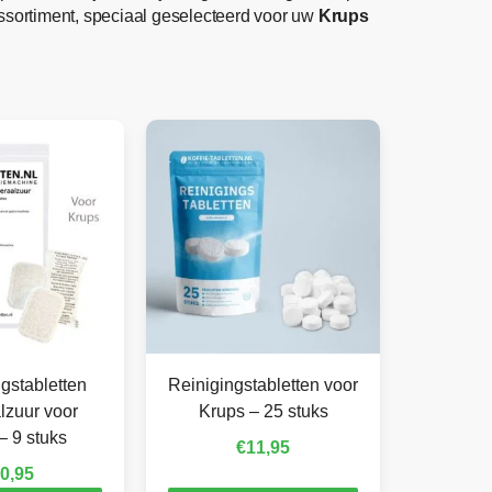
ssortiment, speciaal geselecteerd voor uw
Krups
gstabletten
Reinigingstabletten voor
lzuur voor
Krups – 25 stuks
– 9 stuks
€
11,95
0,95