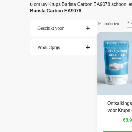
u om uw Krups Barista Carbon EA9078 schoon, eff
Barista Carbon EA9078
.
16 producten
Geschikt voor
Productprijs
Ontkalkings
voor Krups 
€
8,