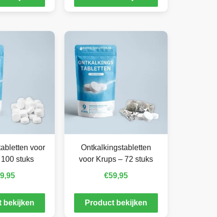
abletten voor
Ontkalkingstabletten
 100 stuks
voor Krups – 72 stuks
9,95
€
59,95
 bekijken
Product bekijken