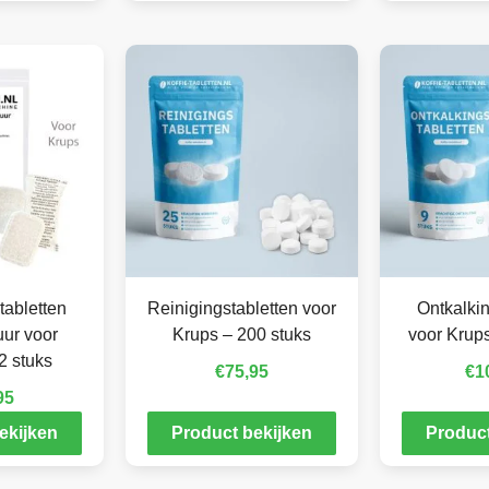
tabletten
Reinigingstabletten voor
Ontkalkin
ur voor
Krups – 200 stuks
voor Krups
2 stuks
€
75,95
€
1
95
ekijken
Product bekijken
Product