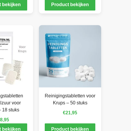
 bekijken
Product bekijken
gstabletten
Reinigingstabletten voor
lzuur voor
Krups – 50 stuks
 18 stuks
€
21,95
8,95
 bekijken
Product bekijken