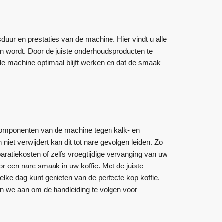
ur en prestaties van de machine. Hier vindt u alle
 wordt. Door de juiste onderhoudsproducten te
t de machine optimaal blijft werken en dat de smaak
omponenten van de machine tegen kalk- en
iet verwijdert kan dit tot nare gevolgen leiden. Zo
eparatiekosten of zelfs vroegtijdige vervanging van uw
r een nare smaak in uw koffie. Met de juiste
lke dag kunt genieten van de perfecte kop koffie.
 we aan om de handleiding te volgen voor