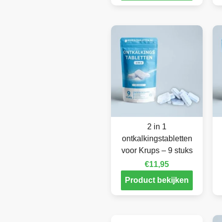
2 in 1
ontkalkingstabletten
voor Krups – 9 stuks
€
11,95
Product bekijken