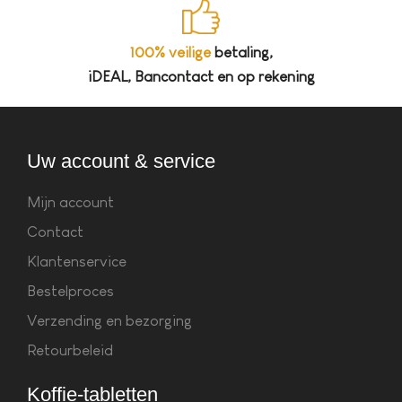
100% veilige
betaling,
iDEAL, Bancontact en op rekening
Uw account & service
Mijn account
Contact
Klantenservice
Bestelproces
Verzending en bezorging
Retourbeleid
Koffie-tabletten