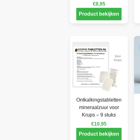
€
8,95
Product bekijken
Ontkalkingstabletten
mineraalzuur voor
Krups – 9 stuks
€
10,95
Product bekijken