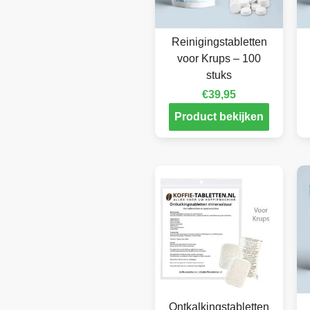
Reinigingstabletten
voor Krups – 100
stuks
€
39,95
Product bekijken
Ontkalkingstabletten