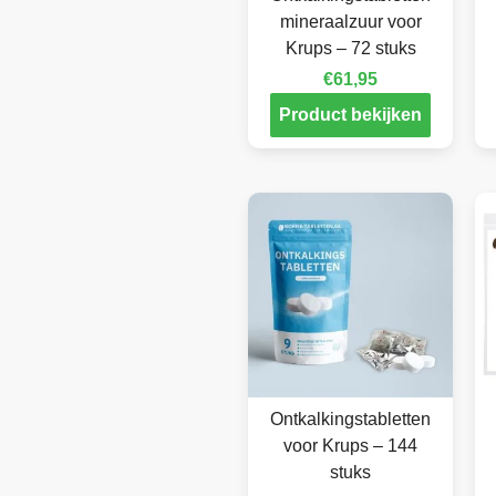
mineraalzuur voor
Krups – 72 stuks
€
61,95
Product bekijken
Ontkalkingstabletten
voor Krups – 144
stuks