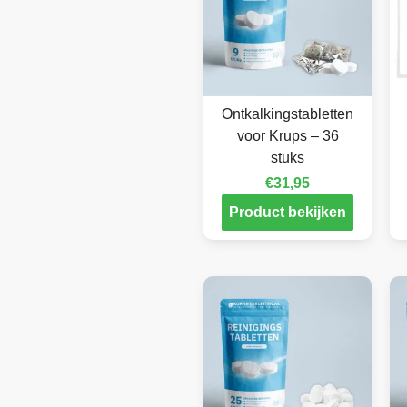
Ontkalkingstabletten
voor Krups – 36
stuks
€
31,95
Product bekijken