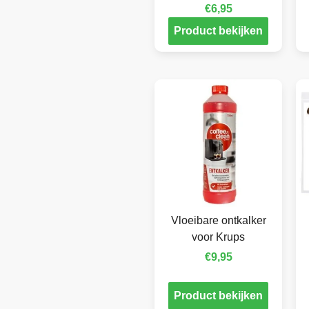
€
6,95
Product bekijken
Vloeibare ontkalker
voor Krups
€
9,95
Product bekijken