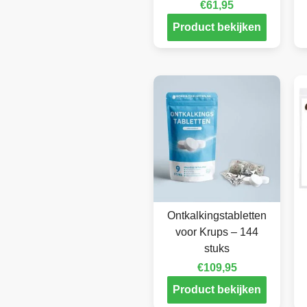
€
61,95
Product bekijken
Ontkalkingstabletten
voor Krups – 144
stuks
€
109,95
Product bekijken