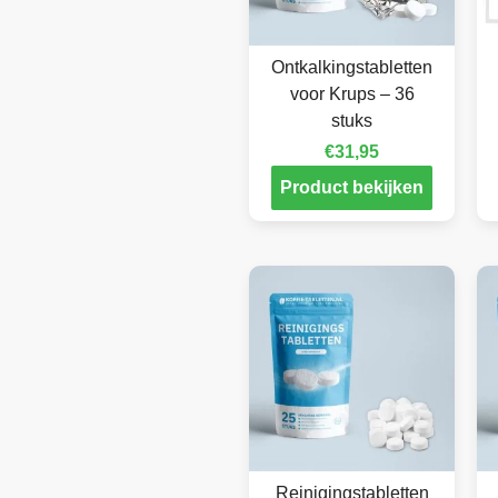
Ontkalkingstabletten
voor Krups – 36
stuks
€
31,95
Product bekijken
Reinigingstabletten