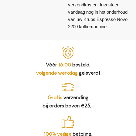
verzendkosten. Investeer
vandaag nog in het onderhoud
van uw Krups Espresso Novo
2200 koffiemachine.
Vóór
16:00
besteld,
volgende werkdag
geleverd!
Gratis
verzending
bij orders boven €25,-
100% veilige
betaling,