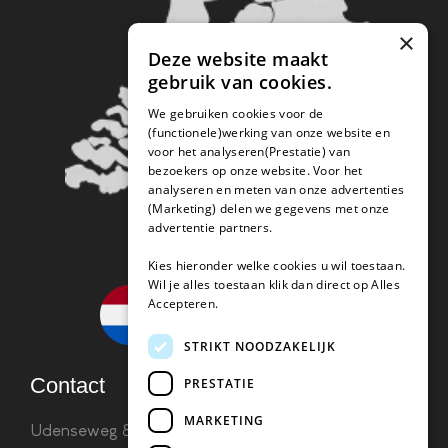
×
Deze website maakt
gebruik van cookies.
We gebruiken cookies voor de
(functionele)werking van onze website en
voor het analyseren(Prestatie) van
bezoekers op onze website. Voor het
analyseren en meten van onze advertenties
(Marketing) delen we gegevens met onze
advertentie partners.
Kies hieronder welke cookies u wil toestaan.
Wil je alles toestaan klik dan direct op Alles
Accepteren.
STRIKT NOODZAKELIJK
Contact
PRESTATIE
MARKETING
Udenseweg 8B 5405 PA Uden
info(@)koffie-