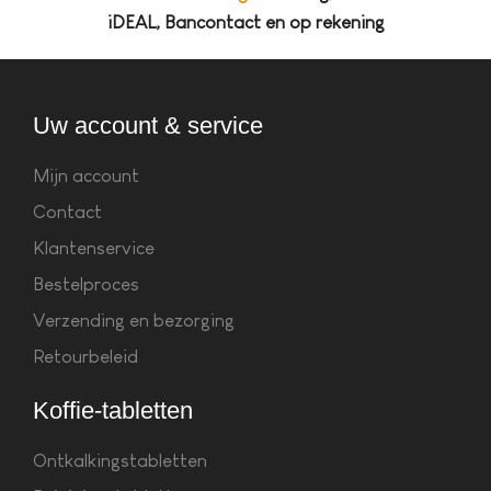
iDEAL, Bancontact en op rekening
Uw account & service
Mijn account
Contact
Klantenservice
Bestelproces
Verzending en bezorging
Retourbeleid
Koffie-tabletten
Ontkalkingstabletten