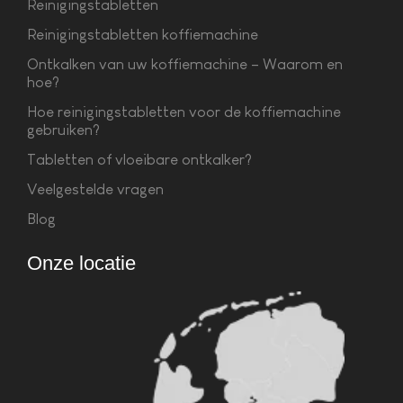
Reinigingstabletten
Reinigingstabletten koffiemachine
Ontkalken van uw koffiemachine – Waarom en
hoe?
Hoe reinigingstabletten voor de koffiemachine
gebruiken?
Tabletten of vloeibare ontkalker?
Veelgestelde vragen
Blog
Onze locatie