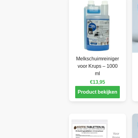
Melkschuimreiniger
voor Krups – 1000
ml
€
13,95
Product bekijken