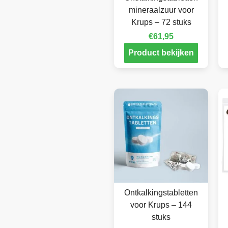
mineraalzuur voor
Krups – 72 stuks
€
61,95
Product bekijken
Ontkalkingstabletten
voor Krups – 144
stuks