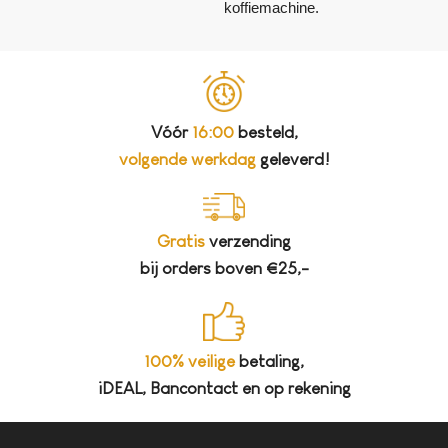
koffiemachine.
Vóór
16:00
besteld,
volgende werkdag
geleverd!
Gratis
verzending
bij orders boven €25,-
100% veilige
betaling,
iDEAL, Bancontact en op rekening