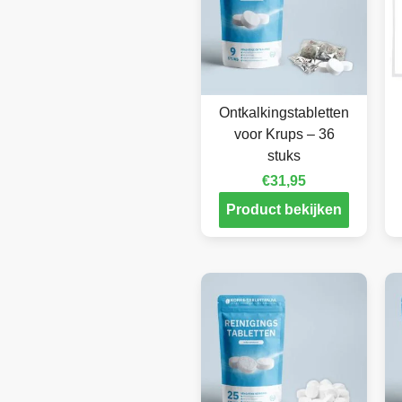
Ontkalkingstabletten
voor Krups – 36
stuks
€
31,95
Product bekijken