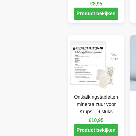
€
8,95
Product bekijken
Ontkalkingstabletten
mineraalzuur voor
Krups – 9 stuks
€
10,95
Product bekijken