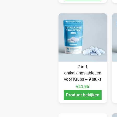
2 in 1
ontkalkingstabletten
voor Krups – 9 stuks
€
11,95
Product bekijken