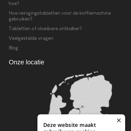
hoe?
Hoe reinigingstabletten voor de koffiemachine
gebruiken?
Tabletten of vloeibare ontkalker?
Veelgestelde vragen
Blog
Onze locatie
×
Deze website maakt