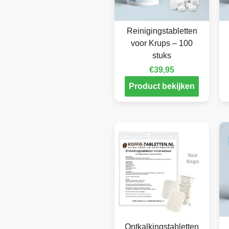
Reinigingstabletten
voor Krups – 100
stuks
€
39,95
Product bekijken
Ontkalkingstabletten