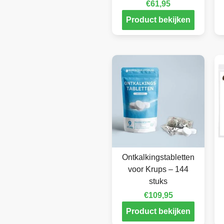
€
61,95
Product bekijken
Ontkalkingstabletten
voor Krups – 144
stuks
€
109,95
Product bekijken