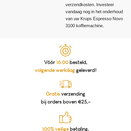
verzendkosten. Investeer
vandaag nog in het onderhoud
van uw Krups Espresso Novo
3100 koffiemachine.
Vóór
16:00
besteld,
volgende werkdag
geleverd!
Gratis
verzending
bij orders boven €25,-
100% veilige
betaling,