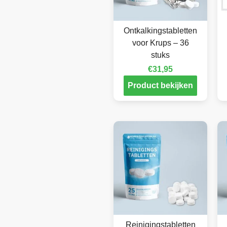
Ontkalkingstabletten
voor Krups – 36
stuks
€
31,95
Product bekijken
Reinigingstabletten