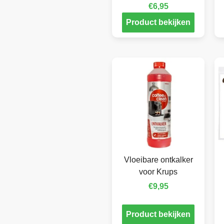
€
6,95
Product bekijken
Vloeibare ontkalker
voor Krups
€
9,95
Product bekijken