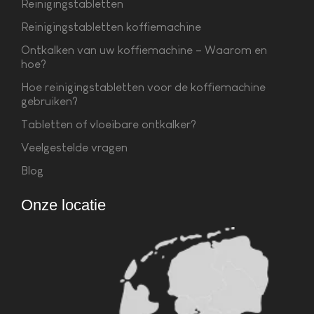
Reinigingstabletten
Reinigingstabletten koffiemachine
Ontkalken van uw koffiemachine – Waarom en
hoe?
Hoe reinigingstabletten voor de koffiemachine
gebruiken?
Tabletten of vloeibare ontkalker?
Veelgestelde vragen
Blog
Onze locatie