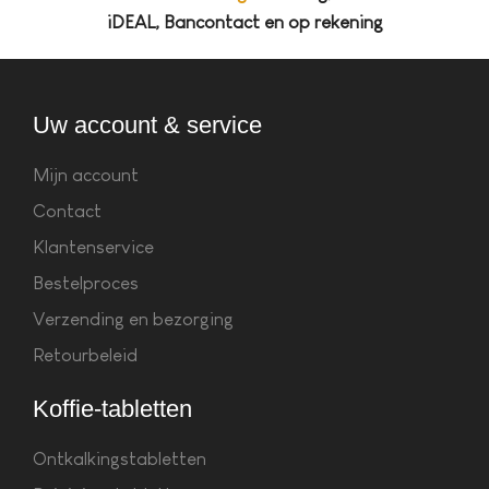
iDEAL, Bancontact en op rekening
Uw account & service
Mijn account
Contact
Klantenservice
Bestelproces
Verzending en bezorging
Retourbeleid
Koffie-tabletten
Ontkalkingstabletten