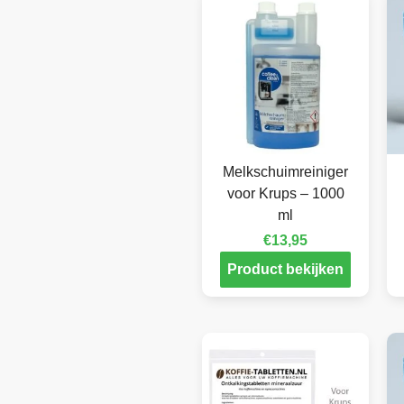
Melkschuimreiniger
voor Krups – 1000
ml
€
13,95
Product bekijken