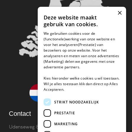
×
Deze website maakt
gebruik van cookies.
We gebruiken cookies voor de
(functionele)werking van onze website en
voor het analyseren(Prestatie) van
bezoekers op onze website. Voor het
analyseren en meten van onze advertenties
(Marketing) delen we gegevens met onze
advertentie partners.
Kies hieronder welke cookies u wil toestaan.
Wil je alles toestaan klik dan direct op Alles
Accepteren.
STRIKT NOODZAKELIJK
Contact
PRESTATIE
MARKETING
Udenseweg 8B 5405 PA Uden
info(@)koffie-