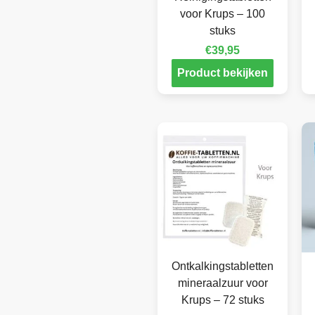
voor Krups – 100
stuks
€
39,95
Product bekijken
Ontkalkingstabletten
mineraalzuur voor
Krups – 72 stuks