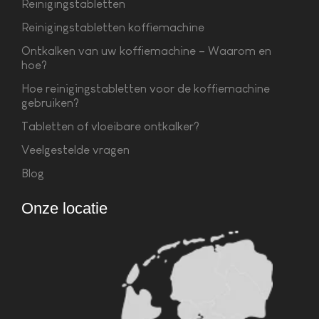
Reinigingstabletten
Reinigingstabletten koffiemachine
Ontkalken van uw koffiemachine – Waarom en
hoe?
Hoe reinigingstabletten voor de koffiemachine
gebruiken?
Tabletten of vloeibare ontkalker?
Veelgestelde vragen
Blog
Onze locatie