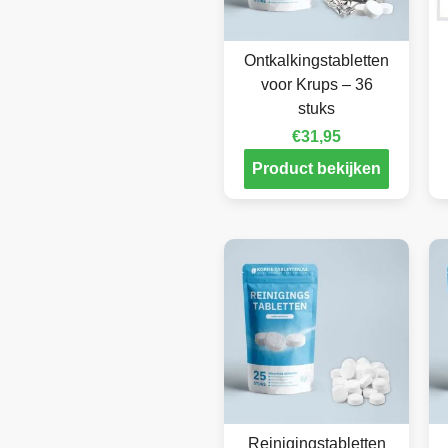
Ontkalkingstabletten
voor Krups – 36
stuks
€
31,95
Product bekijken
Reinigingstabletten