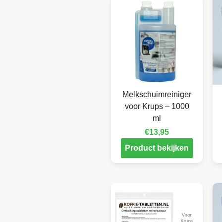
Melkschuimreiniger
voor Krups – 1000
ml
€
13,95
Product bekijken