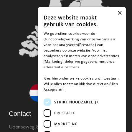
×
Deze website maakt
gebruik van cookies.
We gebruiken cookies voor de
(functionele)werking van onze website en
voor het analyseren(Prestatie) van
bezoekers op onze website. Voor het
analyseren en meten van onze advertenties
(Marketing) delen we gegevens met onze
advertentie partners.
Kies hieronder welke cookies u wil toestaan.
Wil je alles toestaan klik dan direct op Alles
Accepteren.
STRIKT NOODZAKELIJK
Contact
PRESTATIE
MARKETING
Udenseweg 8B 5405 PA Uden
info(@)koffie-