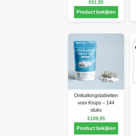
€
61,95
Product bekijken
Ontkalkingstabletten
voor Krups – 144
stuks
€
109,95
Product bekijken