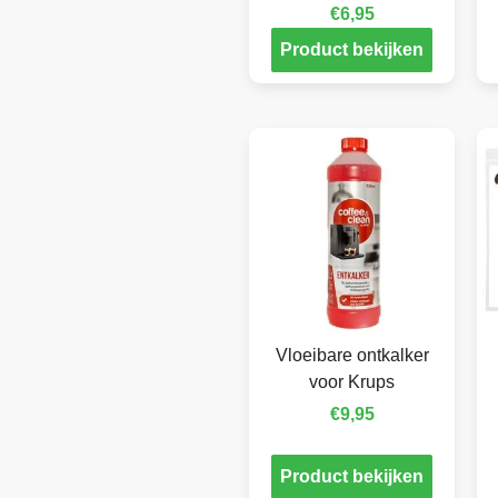
€
6,95
Product bekijken
Vloeibare ontkalker
voor Krups
€
9,95
Product bekijken