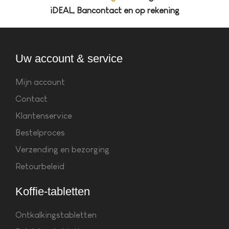
iDEAL, Bancontact en op rekening
Uw account & service
Mijn account
Contact
Klantenservice
Bestelproces
Verzending en bezorging
Retourbeleid
Koffie-tabletten
Ontkalkingstabletten