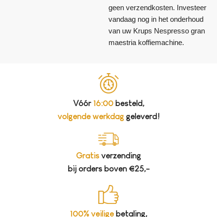
geen verzendkosten. Investeer
vandaag nog in het onderhoud
van uw Krups Nespresso gran
maestria koffiemachine.
Vóór
16:00
besteld,
volgende werkdag
geleverd!
Gratis
verzending
bij orders boven €25,-
100% veilige
betaling,