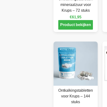
mineraalzuur voor
Krups – 72 stuks
€
61,95
Product bekijken
Ontkalkingstabletten
voor Krups – 144
stuks