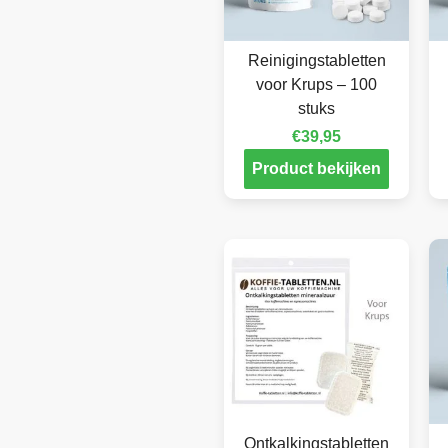
Reinigingstabletten
voor Krups – 100
stuks
€
39,95
Product bekijken
Ontkalkingstabletten