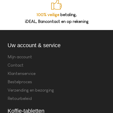
100% veilige
betaling,
iDEAL, Bancontact en op rekening
Uw account & service
Mijn account
Contact
Klantenservice
Bestelproces
Verzending en bezorging
Retourbeleid
Koffie-tabletten