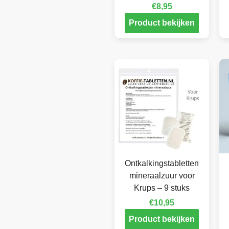
€
8,95
Product bekijken
Ontkalkingstabletten
mineraalzuur voor
Krups – 9 stuks
€
10,95
Product bekijken