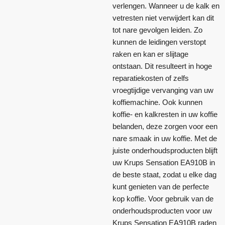
verlengen. Wanneer u de kalk en
vetresten niet verwijdert kan dit
tot nare gevolgen leiden. Zo
kunnen de leidingen verstopt
raken en kan er slijtage
ontstaan. Dit resulteert in hoge
reparatiekosten of zelfs
vroegtijdige vervanging van uw
koffiemachine. Ook kunnen
koffie- en kalkresten in uw koffie
belanden, deze zorgen voor een
nare smaak in uw koffie. Met de
juiste onderhoudsproducten blijft
uw Krups Sensation EA910B in
de beste staat, zodat u elke dag
kunt genieten van de perfecte
kop koffie. Voor gebruik van de
onderhoudsproducten voor uw
Krups Sensation EA910B raden