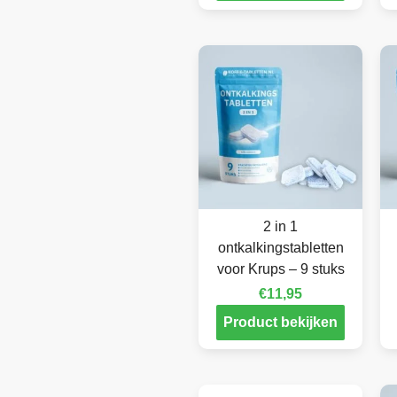
2 in 1
ontkalkingstabletten
voor Krups – 9 stuks
€
11,95
Product bekijken