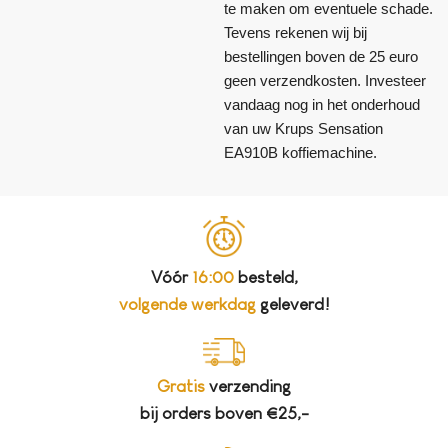
te maken om eventuele schade.
Tevens rekenen wij bij
bestellingen boven de 25 euro
geen verzendkosten. Investeer
vandaag nog in het onderhoud
van uw Krups Sensation
EA910B koffiemachine.
Vóór
16:00
besteld,
volgende werkdag
geleverd!
Gratis
verzending
bij orders boven €25,-