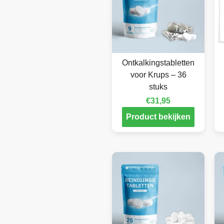
Ontkalkingstabletten
voor Krups – 36
stuks
€
31,95
Product bekijken