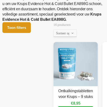
u om uw Krups Evidence Hot & Cold Bullet EA898G schoon,
efficiënt en duurzaam te houden. Ontdek hieronder ons
volledige assortiment, speciaal geselecteerd voor uw
Krups
Evidence Hot & Cold Bullet EA898G
.
16 producten
Toon filters
Ontkalkingstabletten
voor Krups – 9 stuks
€
8,95