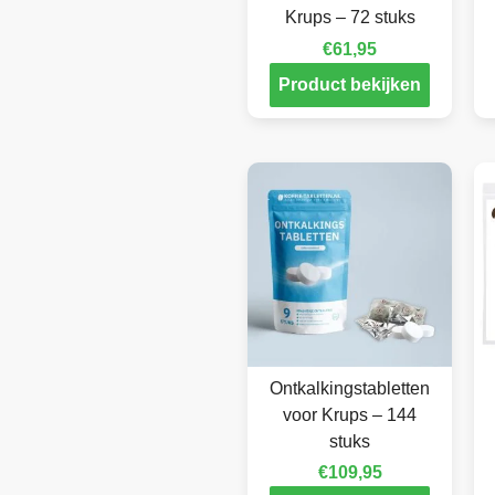
Krups – 72 stuks
€
61,95
Product bekijken
Ontkalkingstabletten
voor Krups – 144
stuks
€
109,95