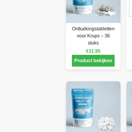
Ontkalkingstabletten
voor Krups – 36
stuks
€
31,95
Product bekijken