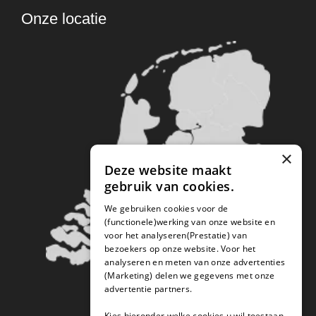
Onze locatie
×
Deze website maakt
gebruik van cookies.
We gebruiken cookies voor de
(functionele)werking van onze website en
voor het analyseren(Prestatie) van
bezoekers op onze website. Voor het
analyseren en meten van onze advertenties
(Marketing) delen we gegevens met onze
advertentie partners.
Kies hieronder welke cookies u wil toestaan.