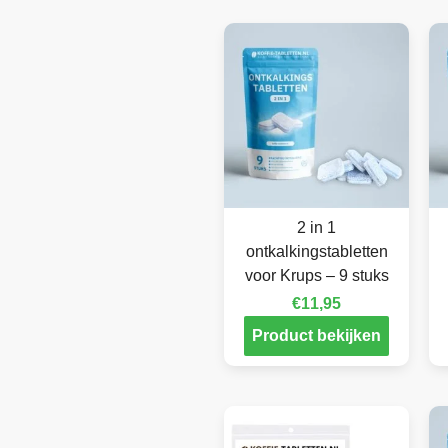
2 in 1
ontkalkingstabletten
voor Krups – 9 stuks
€
11,95
Product bekijken