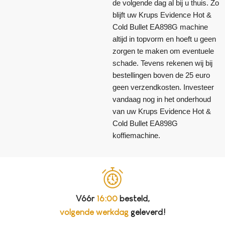
de volgende dag al bij u thuis. Zo
blijft uw Krups Evidence Hot &
Cold Bullet EA898G machine
altijd in topvorm en hoeft u geen
zorgen te maken om eventuele
schade. Tevens rekenen wij bij
bestellingen boven de 25 euro
geen verzendkosten. Investeer
vandaag nog in het onderhoud
van uw Krups Evidence Hot &
Cold Bullet EA898G
koffiemachine.
Vóór
16:00
besteld,
volgende werkdag
geleverd!