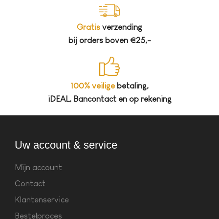
Gratis
verzending
bij orders boven €25,-
100% veilige
betaling,
iDEAL, Bancontact en op rekening
Uw account & service
Mijn account
Contact
Klantenservice
Bestelproces